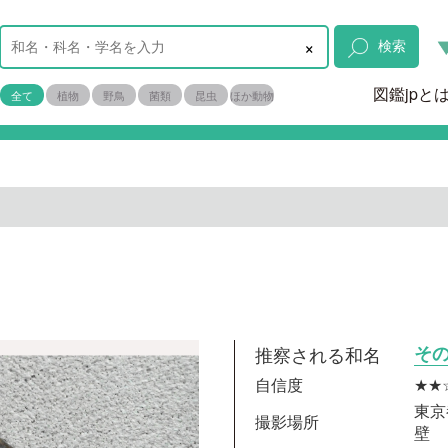
×
検索
図鑑jpと
全て
植物
野鳥
菌類
昆虫
ほか動物
推察される和名
そ
自信度
★★
東京
撮影場所
壁