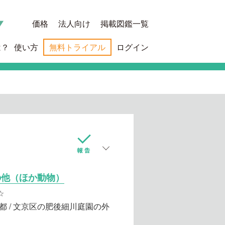
価格
法人向け
掲載図鑑一覧
は？
使い方
無料トライアル
ログイン
の他（ほか動物）
☆
都 / 文京区の肥後細川庭園の外