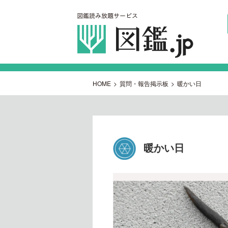
HOME
>
質問・報告掲示板
>
暖かい日
暖かい日