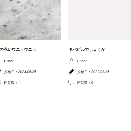
の赤いウニョウニョ
キバビルでしょうか
Elinor
Elinor
投稿日：
2024/06/25
投稿日：
2022/08/15
回答数：
1
回答数：
0