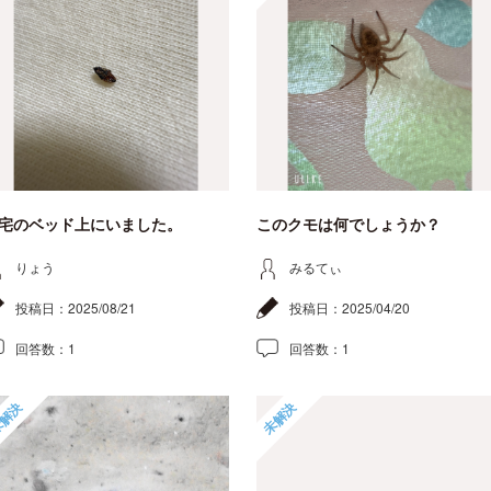
宅のベッド上にいました。
このクモは何でしょうか？
りょう
みるてぃ
投稿日：
2025/08/21
投稿日：
2025/04/20
回答数：
1
回答数：
1
解決
未解決