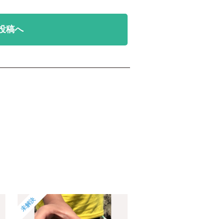
投稿へ
未解決