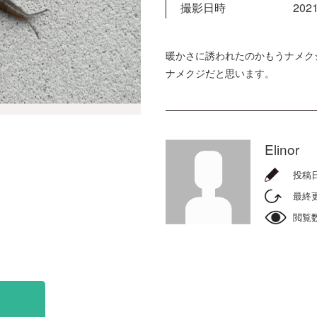
撮影日時
2021
暖かさに誘われたのかもうナメク
ナメクジだと思います。
Elinor
投稿
最終
閲覧