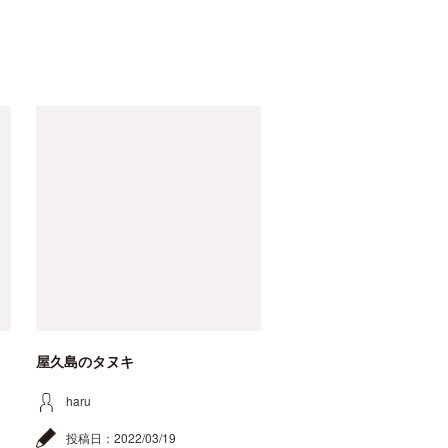
屋久島のタヌキ
haru
投稿日：
2022/03/19