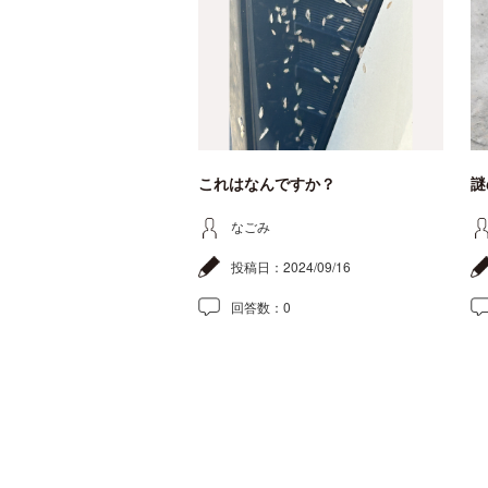
これはなんですか？
謎
なごみ
投稿日：
2024/09/16
回答数：
0