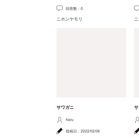
回答数：
0
ニホンヤモリ
ニ
サワガニ
サ
haru
投稿日：
2022/02/06