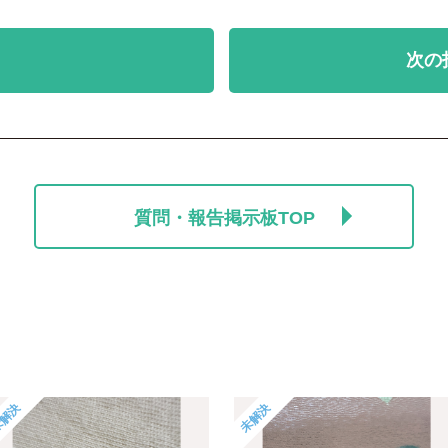
次の
質問・報告掲示板TOP
解決
未解決