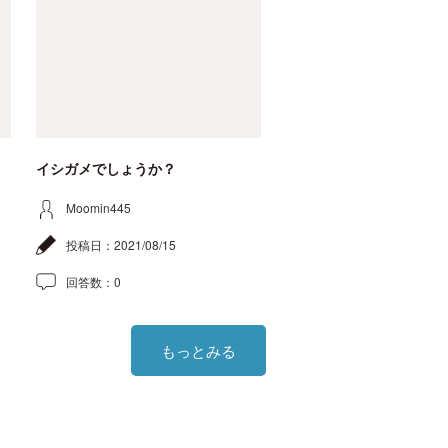
イシガメでしょうか？
Moomin445
投稿日：
2021/08/15
回答数：
0
もっとみる