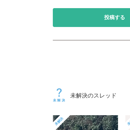
投稿する
未解決のスレッド
未解決
未