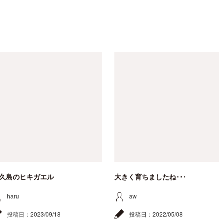
久島のヒキガエル
大きく育ちましたね･･･
haru
aw
投稿日：
2023/09/18
投稿日：
2022/05/08