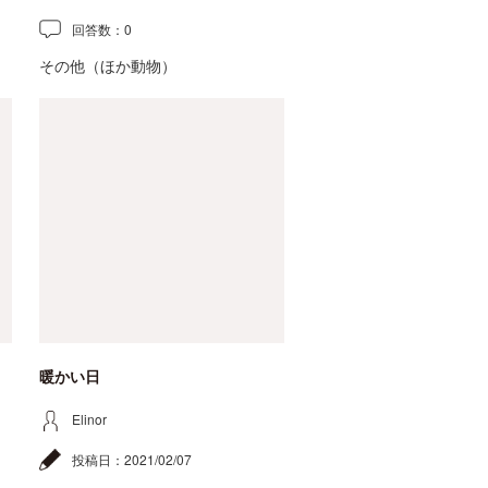
回答数：
0
その他（ほか動物）
暖かい日
Elinor
投稿日：
2021/02/07