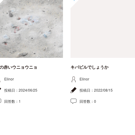
の赤いウニョウニョ
キバビルでしょうか
Elinor
Elinor
投稿日：
2024/06/25
投稿日：
2022/08/15
回答数：
1
回答数：
0