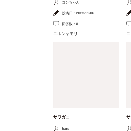
ゴンちゃん
投稿日：
2023/11/06
回答数：
0
ニホンヤモリ
ニ
サワガニ
サ
haru