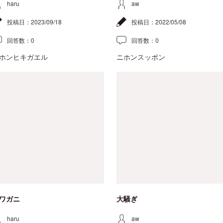
haru
aw
投稿日：
2023/09/18
投稿日：
2022/05/08
回答数：
0
回答数：
0
ホンヒキガエル
ニホンスッポン
ワガニ
大騒ぎ
haru
aw