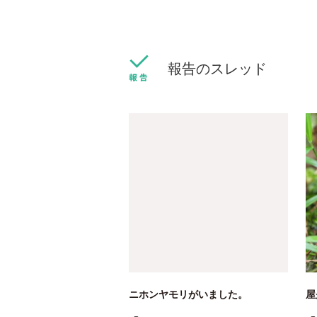
報告のスレッド
ニホンヤモリがいました。
屋