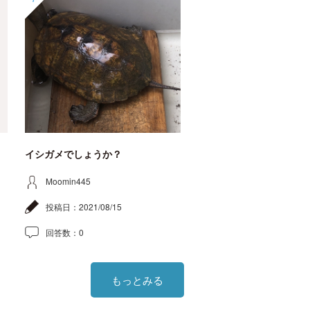
イシガメでしょうか？
Moomin445
投稿日：
2021/08/15
回答数：
0
もっとみる