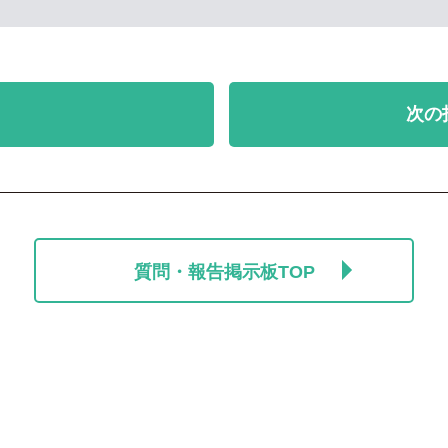
次の
質問・報告掲示板TOP