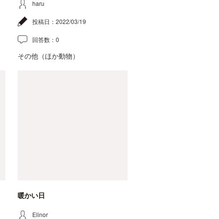
haru
投稿日：
2022/03/19
回答数：
0
その他（ほか動物）
暖かい日
Elinor