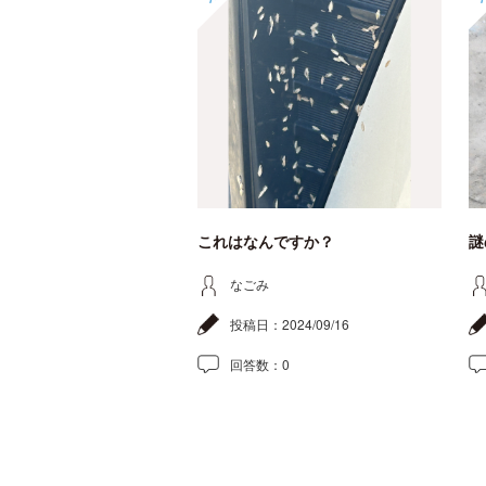
これはなんですか？
謎
なごみ
投稿日：
2024/09/16
回答数：
0