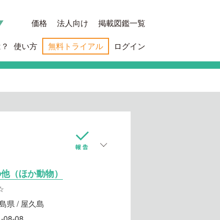
価格
法人向け
掲載図鑑一覧
は？
使い方
無料トライアル
ログイン
の他（ほか動物）
☆
島県 / 屋久島
-08-08