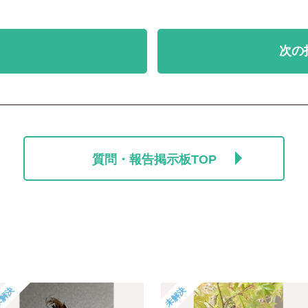
次の
質問・報告掲示板TOP
解決
未解決