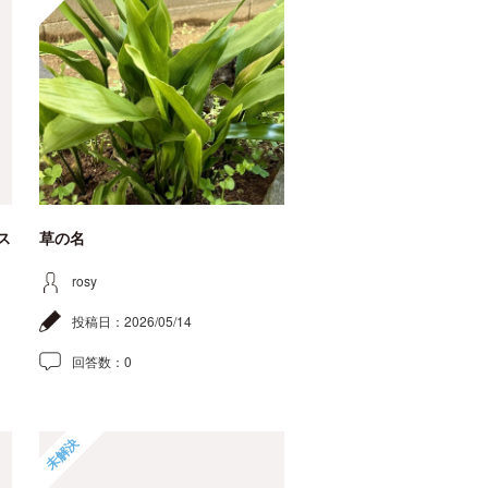
ス
草の名
rosy
投稿日：
2026/05/14
回答数：
0
未解決