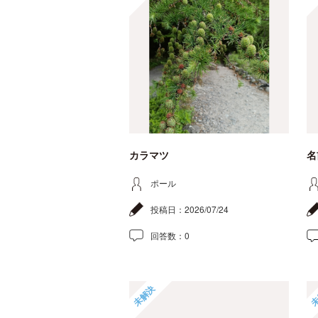
カラマツ
名
ポール
投稿日：
2026/07/24
回答数：
0
未解決
未