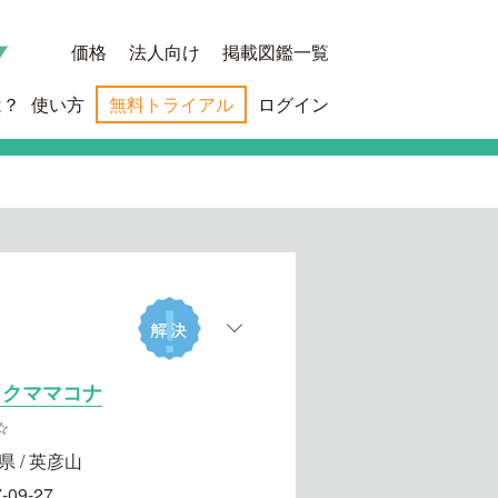
価格
法人向け
掲載図鑑一覧
は？
使い方
無料トライアル
ログイン
コクママコナ
☆
県 / 英彦山
-09-27