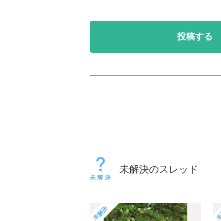
投稿する
未解決のスレッド
未解決
未