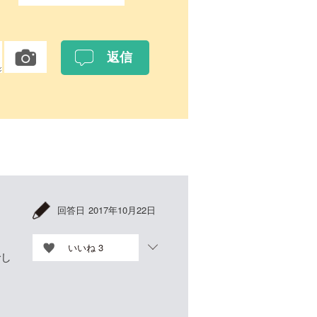
回答日
2017年10月22日
いいね
3
でし