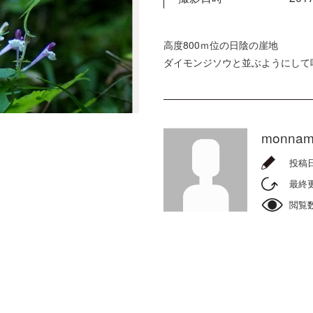
高度800ｍ位の日陰の崖地
ダイモンジソウと並ぶようにして
monnam
投稿
最終
閲覧