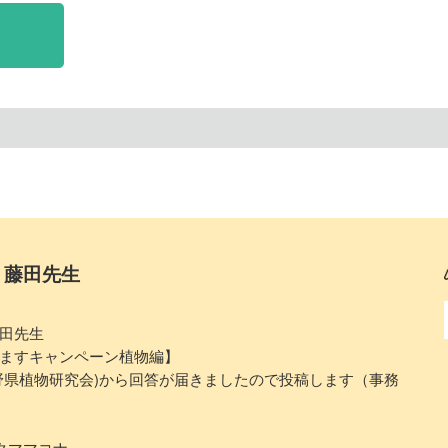
】藤田先生
田先生
ますキャンペーン植物編】
野県植物研究会)から回答が届きましたので投稿します（事務
クママコナ