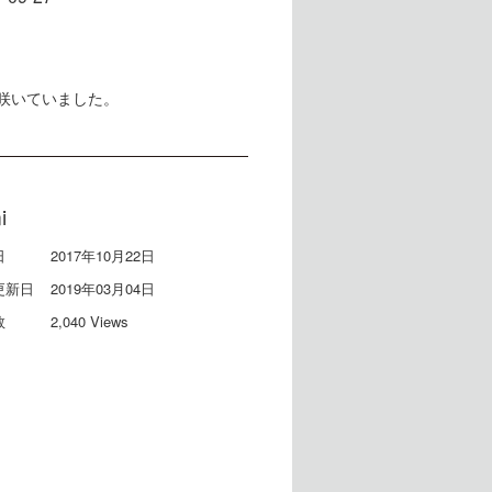
咲いていました。
i
日
2017年10月22日
更新日
2019年03月04日
数
2,040 Views