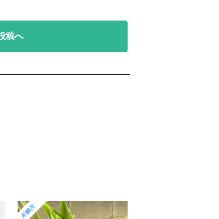
投稿へ
未解決