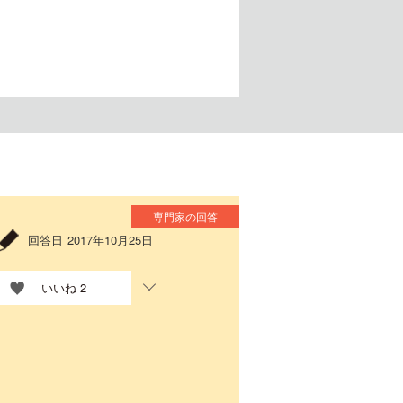
専門家の回答
回答日
2017年10月25日
いいね
2