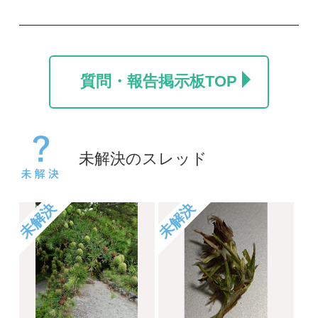
ポール
take
2026/07/24
2026/06/06
0
0
1
未解決
未解決
コヒロハハナヤスリか
草の名
トネハナヤスリ
rosy
kayo
2026/05/14
2026/06/06
0
0
未解決
未解決