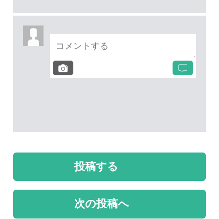
質問・報告掲示板TOP
未解決のスレッド
未解決
未解決
カラマツ
名前を教えて