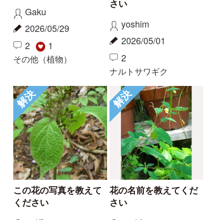
3
2
1
コナギ
その他（植物）
もっとみる