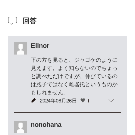
は胞子ではなく雌器托というものか
もしれません。
2024年06月26日
1
nonohana
ありがとうございます。
ジャゴケ、調べてみて納得しまし
た。急に伸びてくる雌器托というの
もなるほどと思いました。屋久島の
リストにもジャゴケがありました。
コケは未知の世界だったので、とて
も勉強になりました！
2024年07月25日