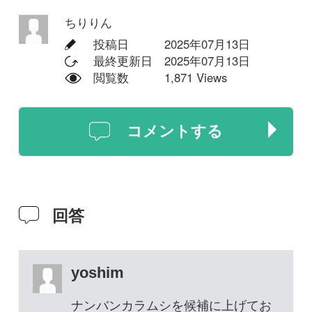
回答
yoshim
ナンバンカラムシを候補に上げてお
きます。
2026年05月02日