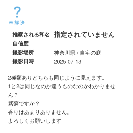
撮影場所
神奈川県 / 自宅の庭
撮影日時
2025-07-13
2種類ありどちらも同じように見えます。
1と2は同じなのか違うものなのかわかりませ
ん？
紫蘇ですか？
香りはあまりありません。
よろしくお願いします。
ちりりん
投稿日
2025年07月13日
最終更新日
2025年07月13日
閲覧数
1,871 Views
コメントする