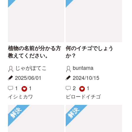
初めての方へ
コース一覧
使い方ガイド
新規会員登録
掲載図鑑一覧
よくある質問
法人・研究機関で
質問・報告掲示板
補足リンク集
ご利用の方へ
マイページ
利用規約
有料会員利用規約
お問い合わせ
プライバ
｜
｜
｜
シーについて
特定商取引法に基づく表示
運営会社
インプレスグル
｜
｜
ープ