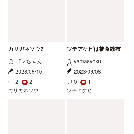
サクラソウの仲間？
花の名前を教えてくだ
さい
Gaku
yoshim
2026/05/29
2026/05/01
2
1
2
その他（植物）
ナルトサワギク
解決
解決
この花の写真を教えて
花の名前を教えてくだ
ください
さい