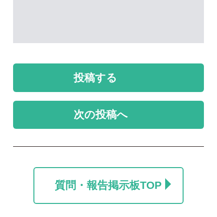
未解決のスレッド
未解決
未解決
カラマツ
名前を教えて
ポール
take
2026/07/24
2026/06/06
0
0
1
未解決
未解決