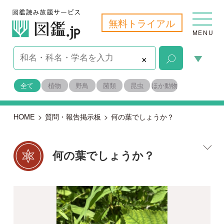
無料トライアル
MENU
×
全て
植物
野鳥
菌類
昆虫
ほか動物
HOME
>
質問・報告掲示板
>
何の葉でしょうか？
何の葉でしょうか？