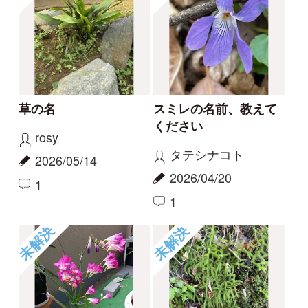
もっとみる
報告のスレッド
ハマハナヤスリ
コナギ、ミズアオイど
ちらでしょうか。
kayo
カモノハシ
2026/06/06