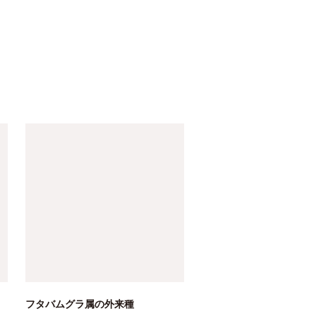
フタバムグラ属の外来種