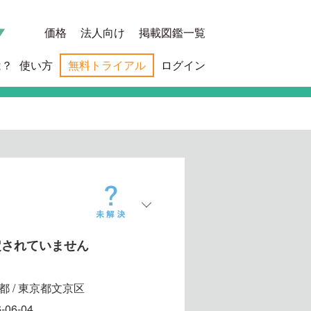
価格
法人向け
掲載図鑑一覧
は？
使い方
無料トライアル
ログイン
定されていません
都 / 東京都文京区
-06-04