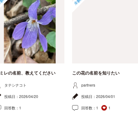
解決
未解決
ミレの名前、教えてください
この花の名前を知りたい
タテシナコト
partners
投稿日：
2026/04/20
投稿日：
2026/04/01
回答数：
1
回答数：
1
1