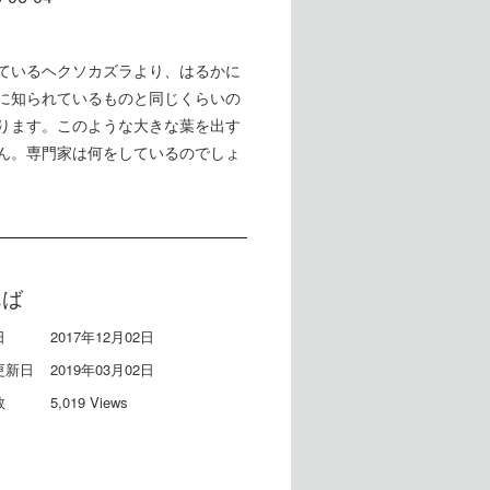
ているヘクソカズラより、はるかに
に知られているものと同じくらいの
ります。このような大きな葉を出す
ん。専門家は何をしているのでしょ
んば
日
2017年12月02日
更新日
2019年03月02日
数
5,019 Views