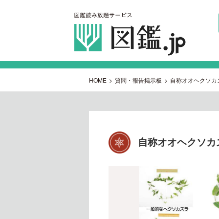
HOME
>
質問・報告掲示板
>
自称オオヘクソカ
自称オオヘクソカ