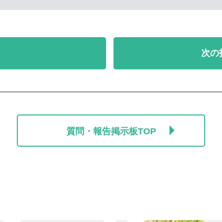
次の
質問・報告掲示板TOP