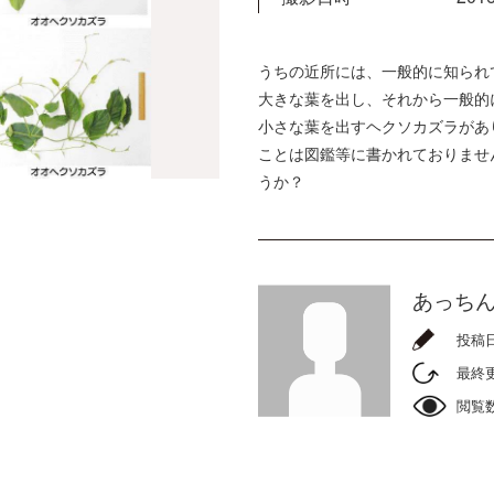
うちの近所には、一般的に知られ
大きな葉を出し、それから一般的
小さな葉を出すヘクソカズラがあ
ことは図鑑等に書かれておりませ
うか？
あっち
投稿
最終
閲覧