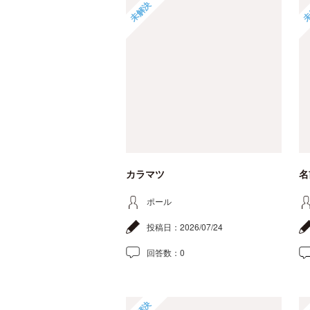
未解決
未
カラマツ
名
ポール
投稿日：
2026/07/24
回答数：
0