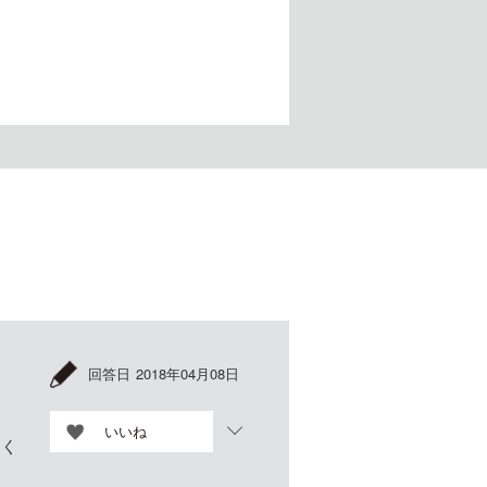
回答日
2018年04月08日
いいね
きく