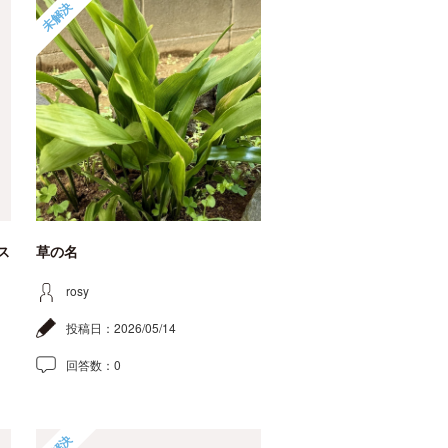
未解決
ス
草の名
rosy
投稿日：
2026/05/14
回答数：
0