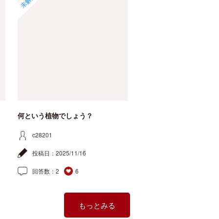
未解決
何という植物でしょう？
c28201
投稿日：
2025/11/16
回答数：
2
6
もっとみる