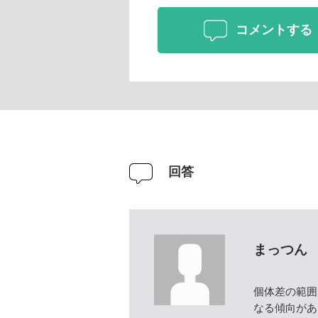
コメントする
回答
まっつん
個体差の範囲
なる傾向があ