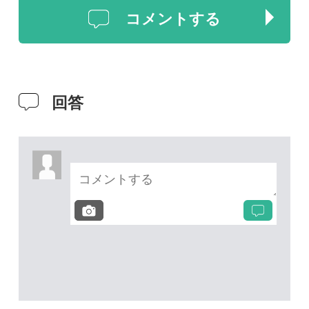
次の投稿へ
質問・報告掲示板TOP
未解決のスレッド
未解決
未解決