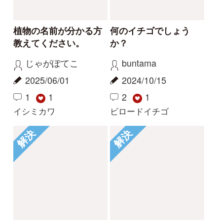
利用規約
有料会員利用規約
お問い合わせ
プライバ
｜
｜
｜
シーについて
特定商取引法に基づく表示
運営会社
インプレスグル
｜
｜
ープ
Copyright ©2016 Yama-kei Publishers co.,Ltd.
An impress Group Company. All rights reserved.