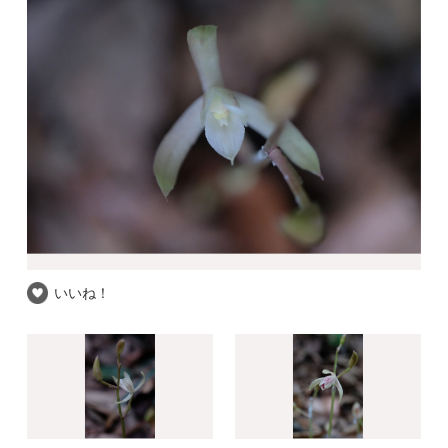
いいね！
いいね！
いいね！
推察される和名
指定されていません