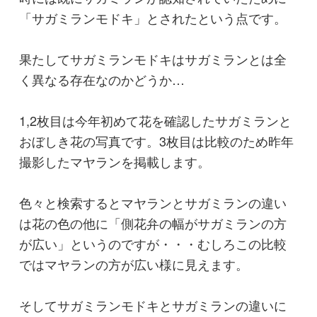
ではマヤランの方が広い様に見えます。
そしてサガミランモドキとサガミランの違いに
ついての解説は見当たりません。
「サガミランがマヤランの白花種」という点を
省いたときに浮かび上がってくる、「サガミラ
ンモドキはマヤラン（含むサガミラン）より花
が小さい」という点で見分ければ良いのでしょ
うか。
だとすると、この花はサガミランで良いのでし
ょうか。
aw
投稿日
2018年06月23日
最終更新日
2019年03月05日
閲覧数
6,994 Views