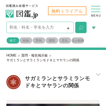
無料トライアル
MENU
×
全て
植物
野鳥
菌類
昆虫
ほか動物
HOME
>
質問・報告掲示板
>
サガミランとサラミランモドキとマヤランの関係
サガミランとサラミランモ
ドキとマヤランの関係