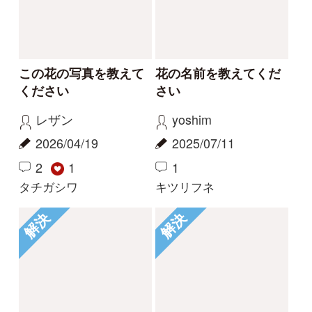
Tweets by i_zukanjp
初めての方へ
コース一覧
使い方ガイド
新規会員登録
掲載図鑑一覧
よくある質問
法人・研究機関で
質問・報告掲示板
補足リンク集
ご利用の方へ
マイページ