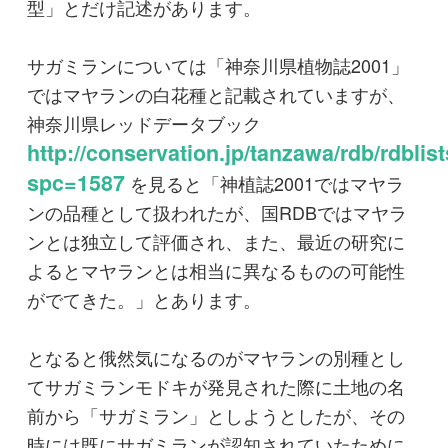
よるとマヤランとは相当に異なるものの可能性
がでてきた。」とあります。
となると俄然気になるのがマヤランの別種とし
てサガミランモドキが発見された際に土地の名
前から「サガミラン」としようとしたが、その
時には既にサガミランが認知されていたために
「サガミランモドキ」とされたという点です。
果たしてサガミランモドキはサガミランとは全
く異なる存在なのかどうか…
1,2枚目は今年初めて花を確認したサガミランと
おぼしき花の写真です。3枚目は比較のため昨年
撮影したマヤランを掲載します。
色々と検索するとマヤランとサガミランの違い
は花の色の他に「側花弁の幅がサガミランの方
が広い」というのですが・・・むしろこの比較