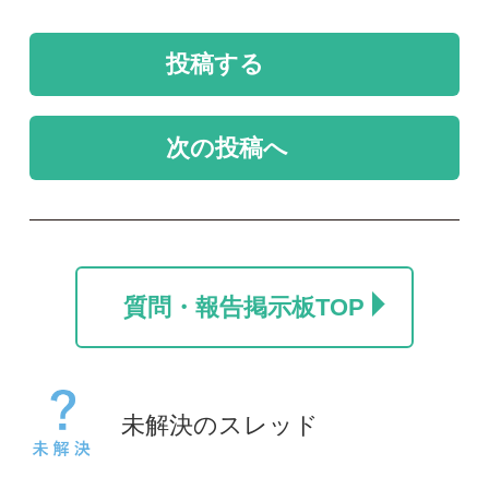
カラマツ
名前を教えて
ポール
take
2026/07/24
2026/06/06
0
0
1
未解決
未解決
コヒロハハナヤスリか
草の名
トネハナヤスリ
rosy
kayo
2026/05/14
2026/06/06
0