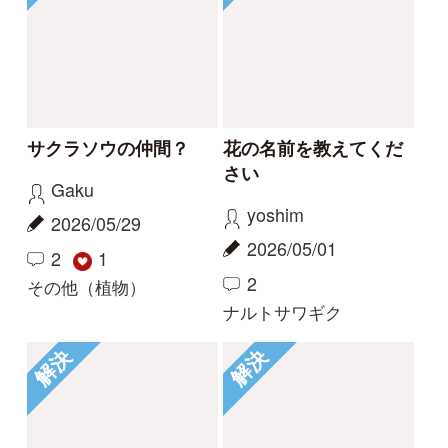
カモノハシ
nonohana
2024/09/19
2024/06/09
3
2
1
コナギ
その他（植物）
もっとみる