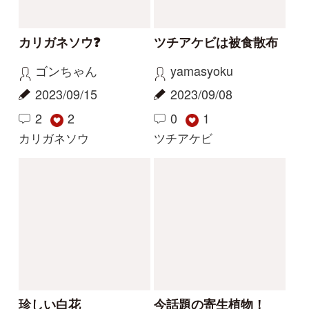
解決
解決
この花の写真を教えて
花の名前を教えてくだ
ください
さい
レザン
yoshim
2026/04/19
2025/07/11
2
1
1
タチガシワ
キツリフネ
解決
解決