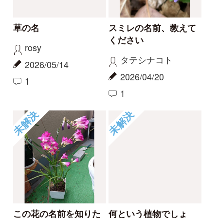
ハマハナヤスリ
コナギ、ミズアオイど
ちらでしょうか。
kayo
カモノハシ
2026/06/06
2024/09/19
0
1
ハマハナヤスリ
ミズアオイ