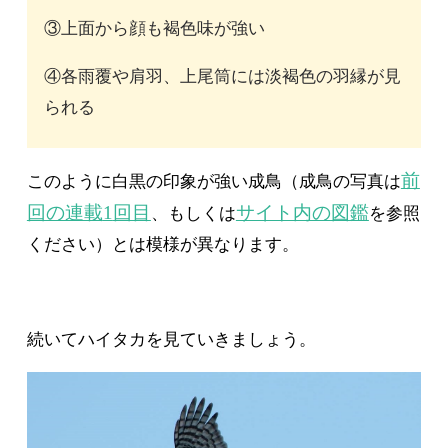
写真３ ハイタカ雌幼鳥。体に比べて頭が小さく見え
るバランスから雌と考えられる。（
9
月／北海道）
＊続きはいずれかのジャンル
の有料コースへの登録が必要
です。20日間の無料トライア
ルでもご覧いただけます。