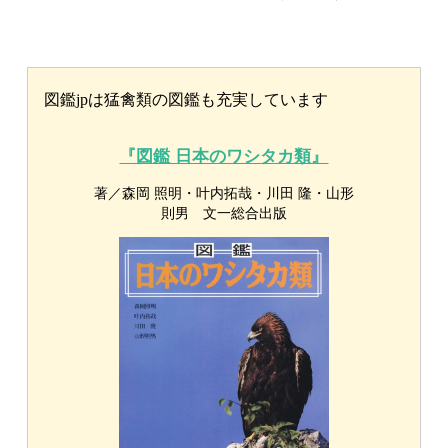
『タカの渡り観察ガイドブック』
著／タカの渡り観察ガイドブック 文一総
合出版