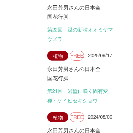
利用規約
有料会員利用規約
お問い合わせ
プライバ
｜
｜
｜
シーについて
特定商取引法に基づく表示
運営会社
インプレスグル
｜
｜
ープ
Copyright ©2016 Yama-kei Publishers co.,Ltd.
An impress Group Company. All rights reserved.