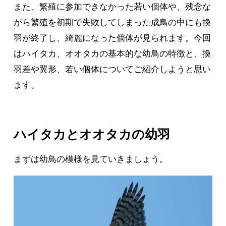
ハイタカとオオタカの幼羽
まずは幼鳥の模様を見ていきましょう。
写真１ オオタカ雄幼鳥。体に比べて頭が大きく見え
るバランスから雄と考えられる（
9
月／北海道）