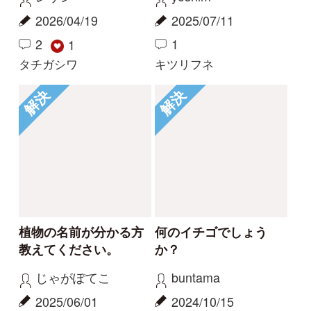
Tweets by i_zukanjp
初めての方へ
コース一覧
使い方ガイド
新規会員登録
掲載図鑑一覧
よくある質問
法人・研究機関で
質問・報告掲示板
補足リンク集
ご利用の方へ
マイページ