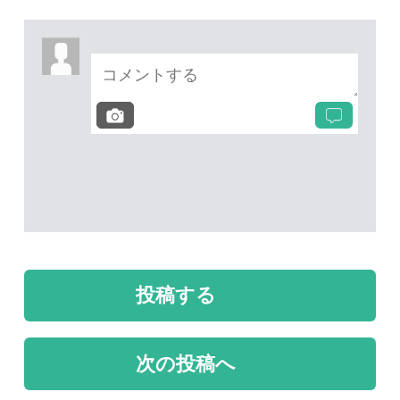
次の投稿へ
質問・報告掲示板TOP
未解決のスレッド
未解決
未解決