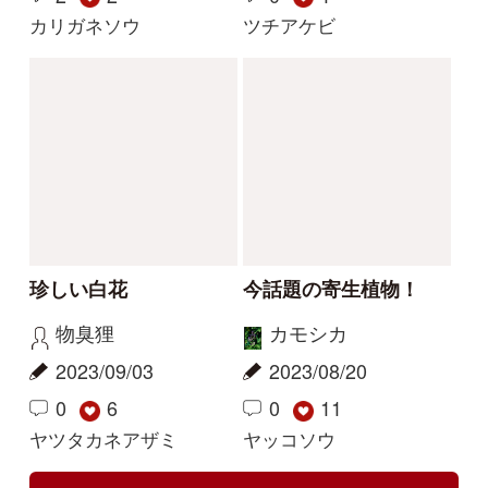
解決
解決
この花の写真を教えて
花の名前を教えてくだ
ください
さい
レザン
yoshim
2026/04/19
2025/07/11
2
1
1
タチガシワ
キツリフネ
解決
解決