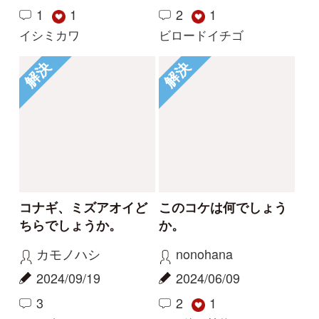
利用規約
有料会員利用規約
お問い合わせ
プライバ
｜
｜
｜
シーについて
特定商取引法に基づく表示
運営会社
インプレスグル
｜
｜
ープ
Copyright ©2016 Yama-kei Publishers co.,Ltd.
An impress Group Company. All rights reserved.