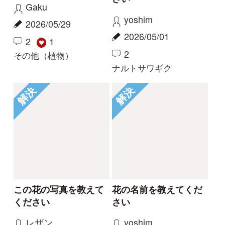
カモノハシ
nonohana
2024/09/19
2024/06/09
3
2
1
コナギ
その他（植物）
もっとみる