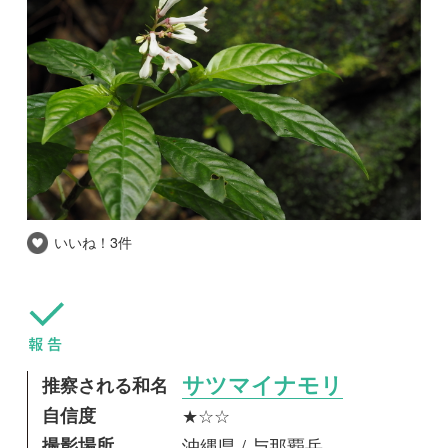
いいね！
3件
推察される和名
サツマイナモリ
自信度
★☆☆
撮影場所
沖縄県 / 与那覇岳
撮影日時
2018-01-04
冬は植物好きには物寂しい時期ですよね。
ということで、今年の冬も植物を求めて沖縄に
行ってきました。
狙いはオキナワセッコクやヘツカリンドウだっ