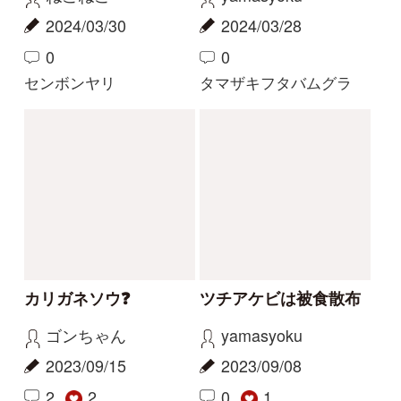
解決済みのスレッド
解決
解決
サクラソウの仲間？
花の名前を教えてくだ
さい
Gaku
yoshim
2026/05/29
2026/05/01
2
1
2
その他（植物）
ナルトサワギク