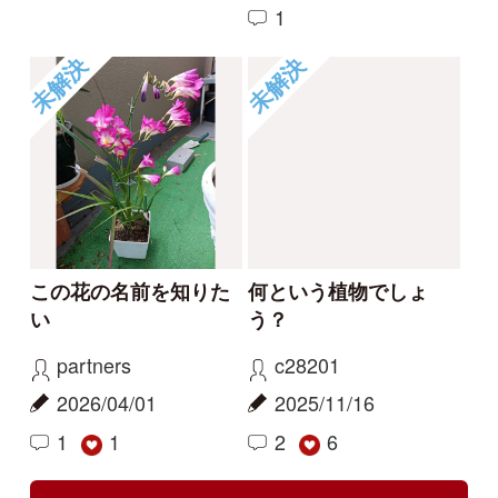
ハマハナヤスリ
コナギ、ミズアオイど
ちらでしょうか。
kayo
カモノハシ
2026/06/06
2024/09/19
0
1
ハマハナヤスリ
ミズアオイ