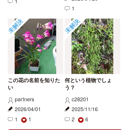
ハマハナヤスリ
コナギ、ミズアオイど
ちらでしょうか。
kayo
カモノハシ
2026/06/06
2024/09/19
0
1
ハマハナヤスリ
ミズアオイ