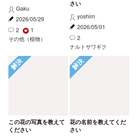
ちらでしょうか。
か。
カモノハシ
nonohana
2024/09/19
2024/06/09
3
2
1
コナギ
その他（植物）
もっとみる