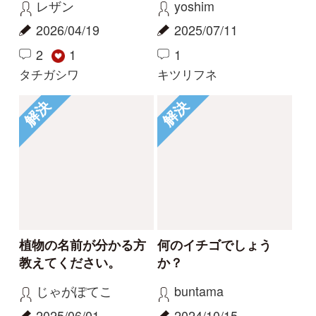
Tweets by i_zukanjp
初めての方へ
コース一覧
使い方ガイド
新規会員登録
掲載図鑑一覧
よくある質問
法人・研究機関で
質問・報告掲示板
補足リンク集
ご利用の方へ
マイページ