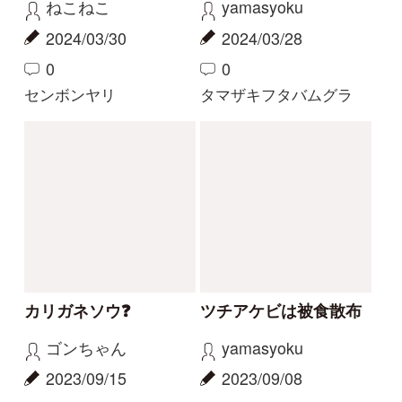
解決済みのスレッド
解決
解決
サクラソウの仲間？
花の名前を教えてくだ
さい
Gaku
yoshim
2026/05/29
2026/05/01
2
1
2
その他（植物）
ナルトサワギク