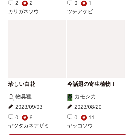
解決
解決
この花の写真を教えて
花の名前を教えてくだ
ください
さい
レザン
yoshim
2026/04/19
2025/07/11
2
1
1
タチガシワ
キツリフネ
解決
解決