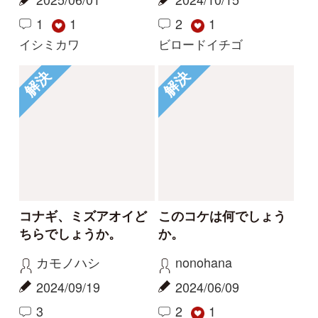
利用規約
有料会員利用規約
お問い合わせ
プライバ
｜
｜
｜
シーについて
特定商取引法に基づく表示
運営会社
インプレスグル
｜
｜
ープ
Copyright ©2016 Yama-kei Publishers co.,Ltd.
An impress Group Company. All rights reserved.