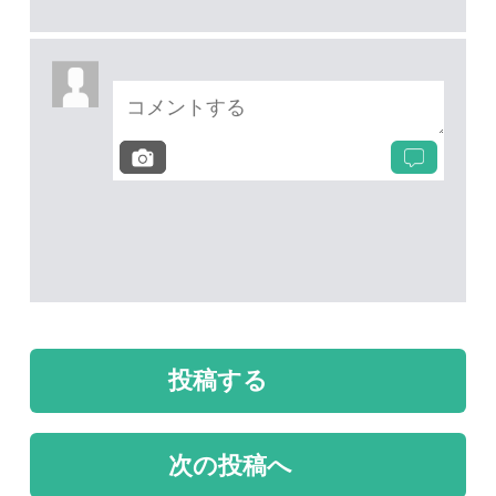
次の投稿へ
質問・報告掲示板TOP
未解決のスレッド
未解決
未解決