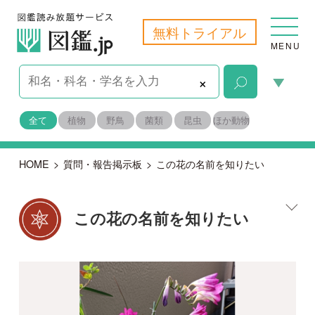
無料トライアル
MENU
×
全て
植物
野鳥
菌類
昆虫
ほか動物
HOME
>
質問・報告掲示板
>
この花の名前を知りたい
この花の名前を知りたい