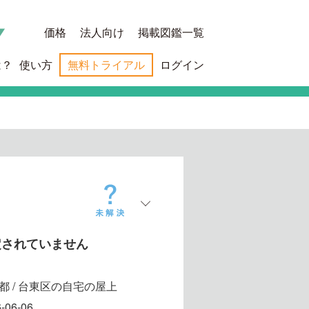
価格
法人向け
掲載図鑑一覧
は？
使い方
無料トライアル
ログイン
定されていません
都 / 台東区の自宅の屋上
-06-06