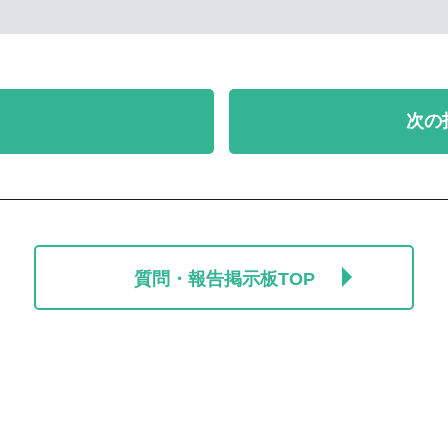
次の
質問・報告掲示板TOP