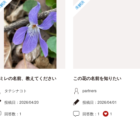
解決
未解決
ミレの名前、教えてください
この花の名前を知りたい
タテシナコト
partners
投稿日：
2026/04/20
投稿日：
2026/04/01
回答数：
1
回答数：
1
1