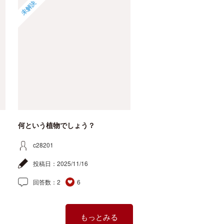
未解決
何という植物でしょう？
c28201
投稿日：
2025/11/16
回答数：
2
6
もっとみる