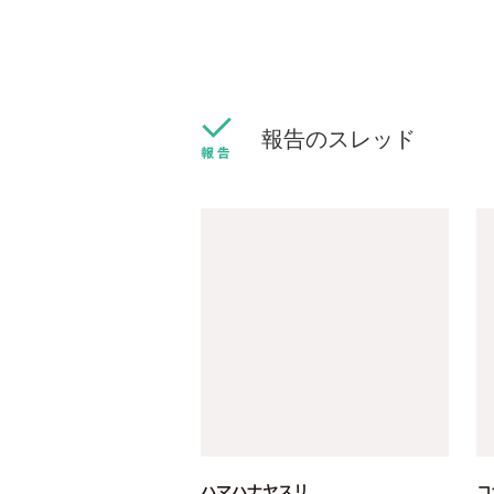
報告のスレッド
ハマハナヤスリ
コ