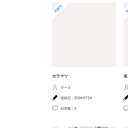
未解決
未
カラマツ
名
ポール
投稿日：
2026/07/24
回答数：
0