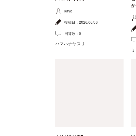
か
kayo
投稿日：
2026/06/06
回答数：
0
ハマハナヤスリ
ミ