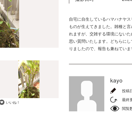
自宅に自生しているハマハナヤス
ものが生えてきました。雑種と言
れますが、交雑する環境にないた
思い質問いたします。どちらにし
りましたので、報告も兼ねていま
kayo
投稿
最終
いいね！
閲覧