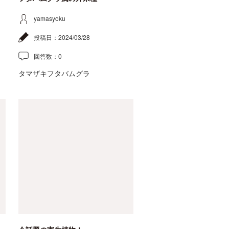
yamasyoku
投稿日：
2024/03/28
回答数：
0
タマザキフタバムグラ