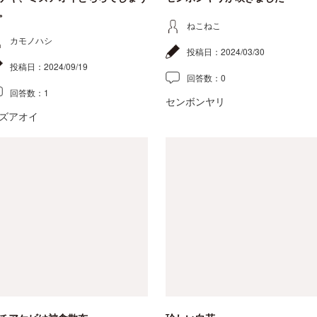
。
ねこねこ
カモノハシ
投稿日：
2024/03/30
投稿日：
2024/09/19
回答数：
0
回答数：
1
センボンヤリ
ズアオイ