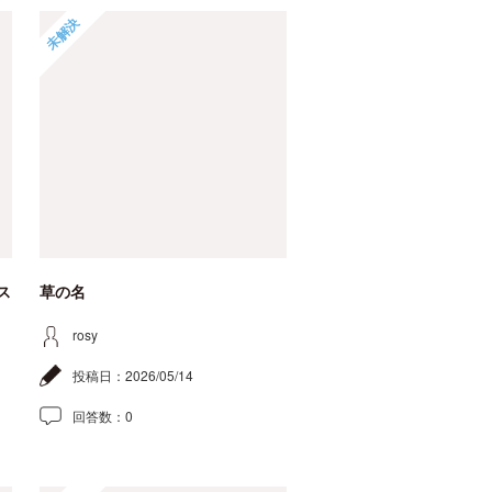
未解決
ス
草の名
rosy
投稿日：
2026/05/14
回答数：
0