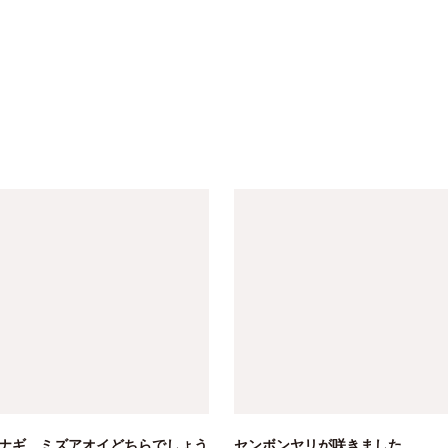
ナギ、ミズアオイどちらでしょう
センボンヤリが咲きました