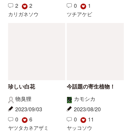
2026/05/29
2026/05/01
2
1
2
その他（植物）
ナルトサワギク
解決
解決
この花の写真を教えて
花の名前を教えてくだ
ください
さい
レザン
yoshim
2026/04/19
2025/07/11
2
1
1
タチガシワ
キツリフネ