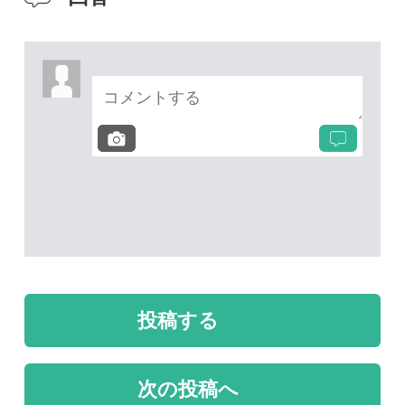
投稿する
次の投稿へ
質問・報告掲示板TOP
未解決のスレッド
未解決
未解決