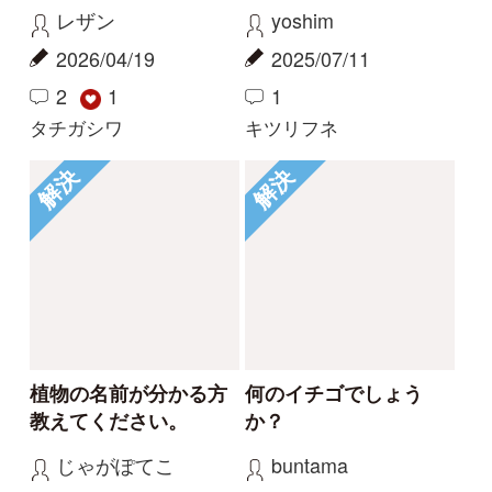
Tweets by i_zukanjp
初めての方へ
コース一覧
使い方ガイド
新規会員登録
掲載図鑑一覧
よくある質問
法人・研究機関で
質問・報告掲示板
補足リンク集
ご利用の方へ