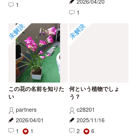
報告のスレッド
ハマハナヤスリ
コナギ、ミズアオイど
ちらでしょうか。
kayo
カモノハシ
2026/06/06
2024/09/19
0
1
ハマハナヤスリ
ミズアオイ