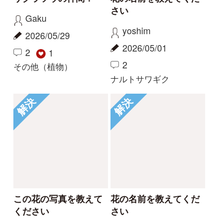
コナギ、ミズアオイど
このコケは何でしょう
ちらでしょうか。
か。
カモノハシ
nonohana
2024/09/19
2024/06/09
3
2
1
コナギ
その他（植物）
もっとみる