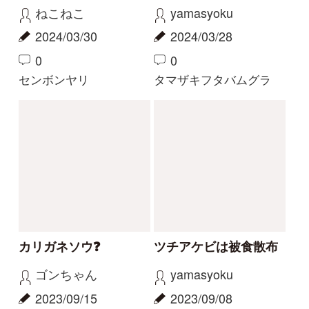
ヤツタカネアザミ
ヤッコソウ
もっとみる
解決済みのスレッド
解決
解決
サクラソウの仲間？
花の名前を教えてくだ
さい
Gaku
yoshim