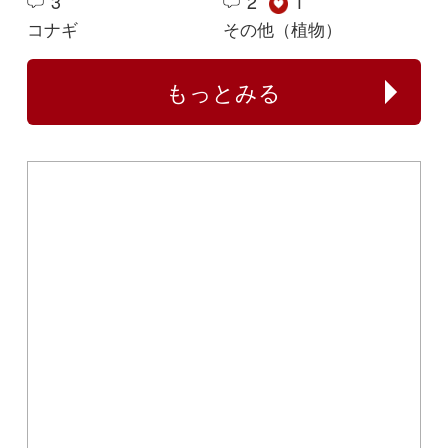
Copyright ©2016 Yama-kei Publishers co.,Ltd.
An impress Group Company. All rights reserved.