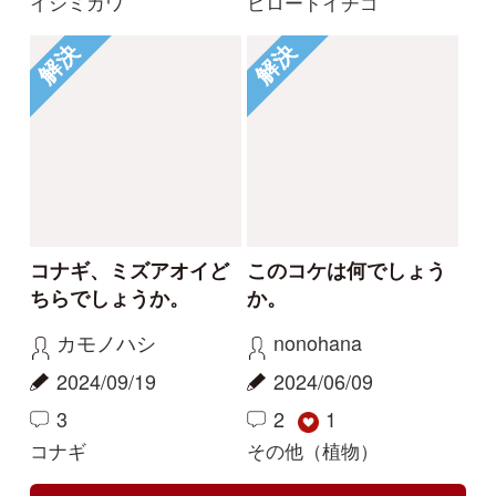
利用規約
有料会員利用規約
お問い合わせ
プライバ
｜
｜
｜
シーについて
特定商取引法に基づく表示
運営会社
インプレスグル
｜
｜
ープ
Copyright ©2016 Yama-kei Publishers co.,Ltd.
An impress Group Company. All rights reserved.