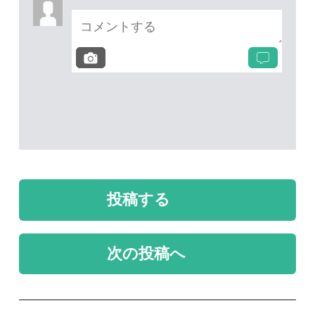
次の投稿へ
質問・報告掲示板TOP
未解決のスレッド
未解決
未解決