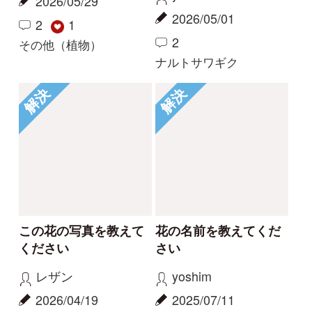
2024/09/19
2024/06/09
3
2
1
コナギ
その他（植物）
もっとみる