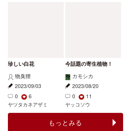
この花の写真を教えて
花の名前を教えてくだ
ください
さい
レザン
yoshim
2026/04/19
2025/07/11
2
1
1
タチガシワ
キツリフネ
解決
解決