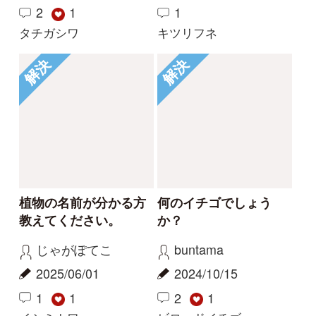
Tweets by i_zukanjp
初めての方へ
コース一覧
使い方ガイド
新規会員登録
掲載図鑑一覧
よくある質問
法人・研究機関で
質問・報告掲示板
補足リンク集
ご利用の方へ
マイページ