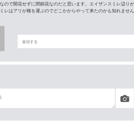
なので開花せずに閉鎖花なのだと思います。エイザンスミレ辺り
ミレはアリが種を運ぶのでどこかからやって来たのかも知れませ