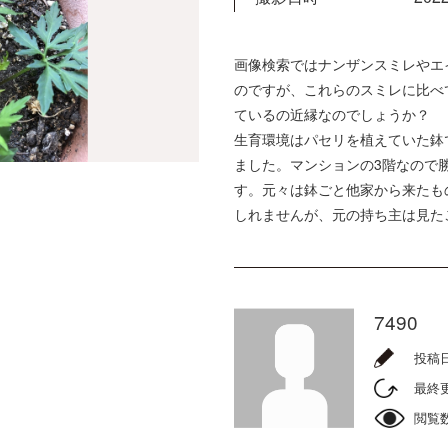
画像検索ではナンザンスミレやエ
のですが、これらのスミレに比べ
ているの近縁なのでしょうか？
生育環境はパセリを植えていた鉢
ました。マンションの3階なので
す。元々は鉢ごと他家から来たも
しれませんが、元の持ち主は見た
7490
投稿
最終
閲覧