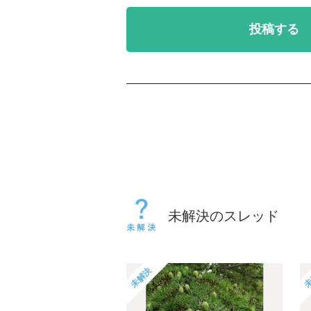
投稿する
未解決のスレッド
未解決
未