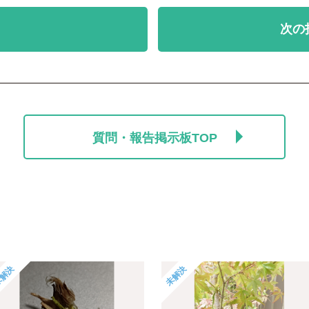
次の
質問・報告掲示板TOP
解決
未解決