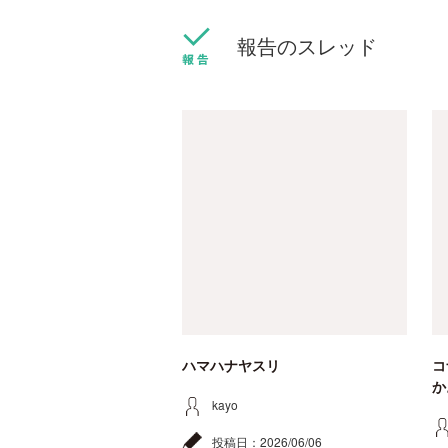
報告のスレッド
ハマハナヤスリ
コ
か
kayo
投稿日：
2026/06/06