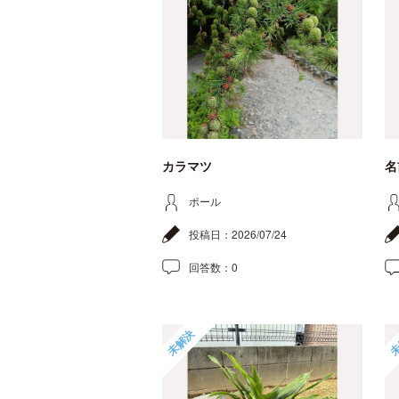
カラマツ
名
ポール
投稿日：
2026/07/24
回答数：
0
未解決
未