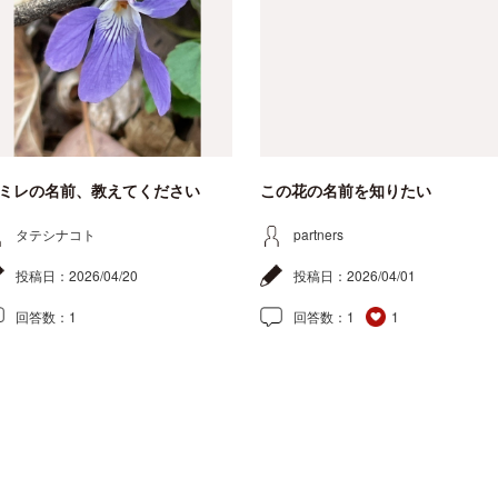
ミレの名前、教えてください
この花の名前を知りたい
タテシナコト
partners
投稿日：
2026/04/20
投稿日：
2026/04/01
回答数：
1
回答数：
1
1