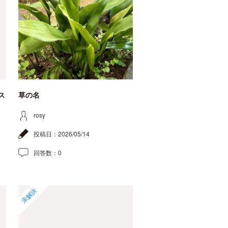
ス
草の名
rosy
投稿日：
2026/05/14
回答数：
0
未解決