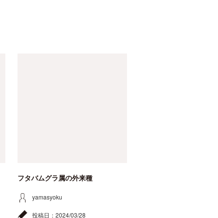
フタバムグラ属の外来種
yamasyoku
投稿日：
2024/03/28