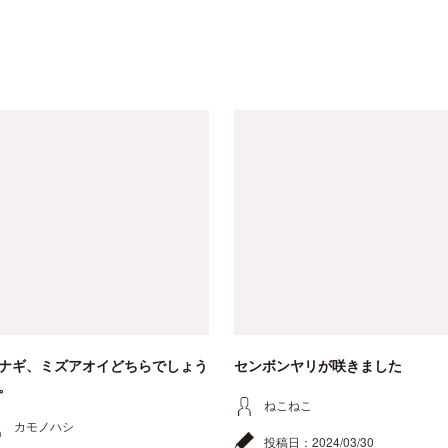
ナギ、ミズアオイどちらでしょう
センボンヤリが咲きました
。
ねこねこ
カモノハシ
投稿日：
2024/03/30