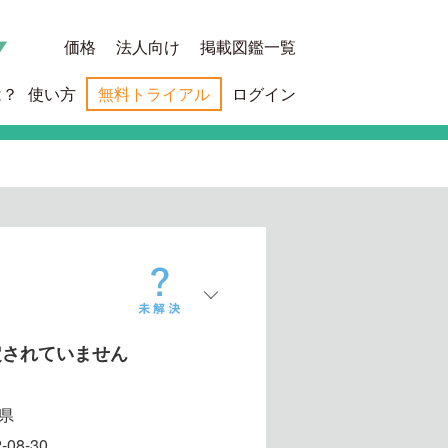
価格
法人向け
掲載図鑑一覧
は？
使い方
無料トライアル
ログイン
定されていません
県
-08-30