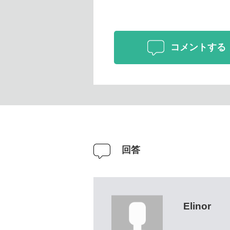
コメントする
回答
Elinor