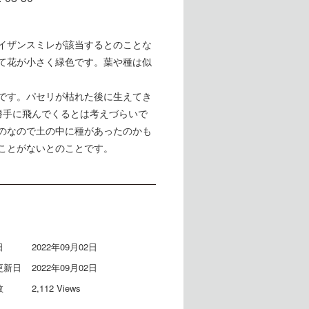
イザンスミレが該当するとのことな
て花が小さく緑色です。葉や種は似
です。パセリが枯れた後に生えてき
勝手に飛んでくるとは考えづらいで
のなので土の中に種があったのかも
ことがないとのことです。
日
2022年09月02日
更新日
2022年09月02日
数
2,112 Views