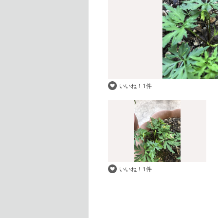
いいね！
1件
いいね！
1件