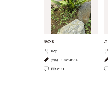
草の名
ス
rosy
投稿日：
2026/05/14
回答数：
1