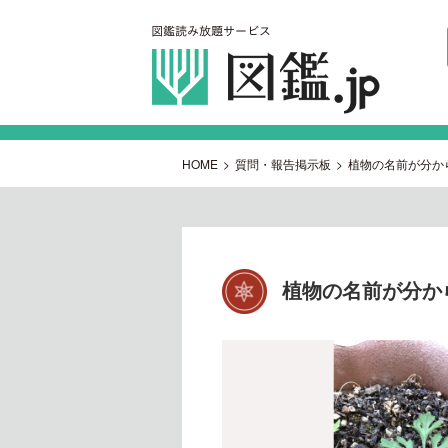
HOME
>
質問・報告掲示板
>
植物の名前が分か
植物の名前が分か