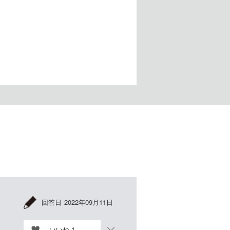
回答日
2022年09月11日
いいね
1