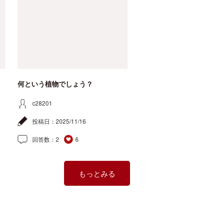
何という植物でしょう？
c28201
投稿日：
2025/11/16
回答数：
2
6
もっとみる