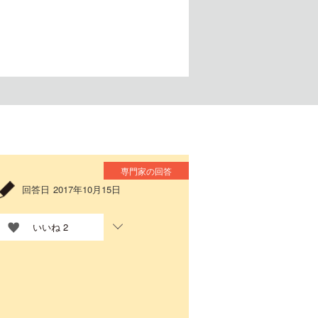
専門家の回答
回答日
2017年10月15日
いいね
2