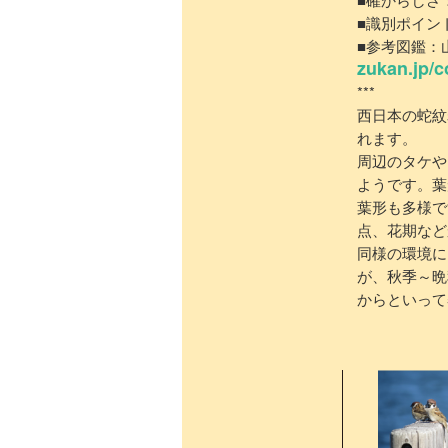
■識別ポイン
■参考図鑑
zukan.jp/c
***
西日本の蛇紋
れます。
周辺のタケや
ようです。葉
葉形も多様で
点、花期など
同様の環境に
が、秋季～晩
からといって