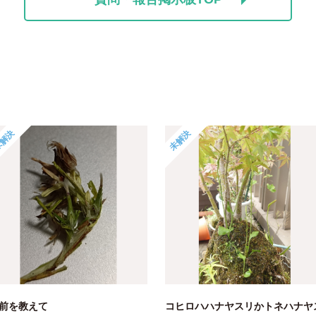
解決
未解決
前を教えて
コヒロハハナヤスリかトネハナヤ