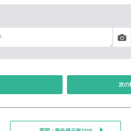
次の
質問・報告掲示板TOP