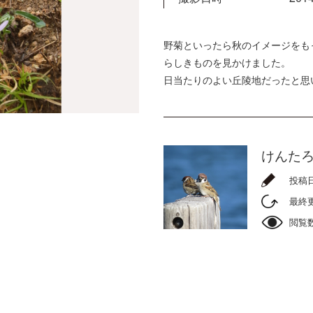
野菊といったら秋のイメージをも
らしきものを見かけました。
日当たりのよい丘陵地だったと思
けんた
投稿
最終
閲覧