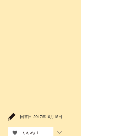
回答日
2017年10月18日
いいね
1