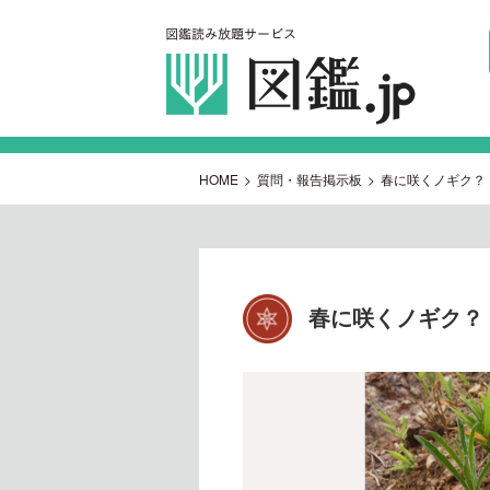
HOME
>
質問・報告掲示板
>
春に咲くノギク？
春に咲くノギク？