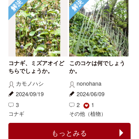
Copyright ©2016 Yama-kei Publishers co.,Ltd.
An impress Group Company. All rights reserved.