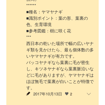
す。
2017年10月13日
2
けんたろう
林先生
ご教示ありがとうございます。
西日本の乾いた場所ではヤマヤナギ
が多いのですね。
個体数の多い少ないという知識も大
事ですよね。
東と西で個体数の多い植物が違うの
で、西に行くと戸惑うことがしばし
ばです。
でも、そういう植生・自然の違いを
見られるのが、行ったことない所に
行くときの楽しみでもあります。