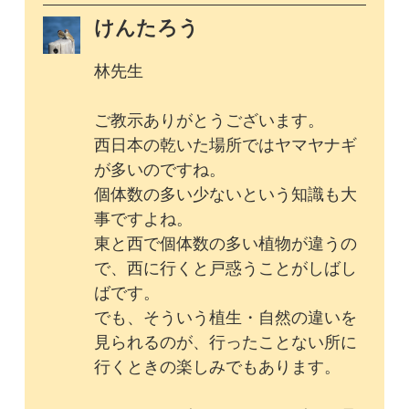
バッコヤナギ、キツネヤナギとの見
分け方も明確でわかりやすいです。
ありがとうございました！
2017年10月14日
1
回答