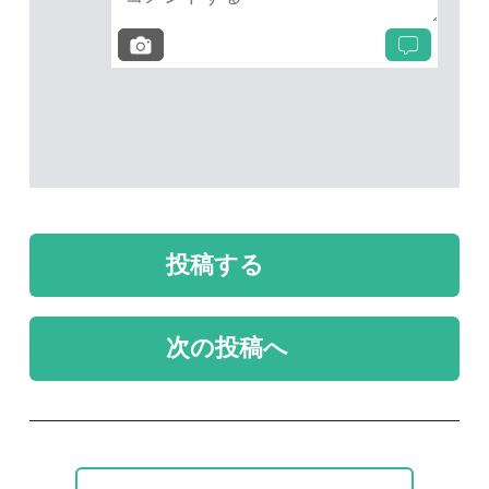
未解決
未解決
カラマツ
名前を教えて
ポール
take
2026/07/24
2026/06/06
0
0
1
未解決
未解決