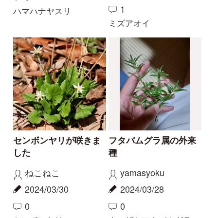
2023/09/03
2023/08/20
0
6
0
11
ヤツタカネアザミ
ヤッコソウ
もっとみる
解決済みのスレッド
解決
解決