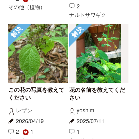
Tweets by i_zukanjp
初めての方へ
コース一覧
使い方ガイド
新規会員登録
掲載図鑑一覧
よくある質問