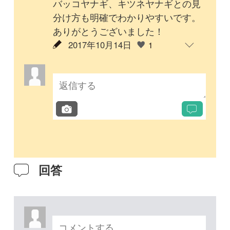
投稿する
次の投稿へ
質問・報告掲示板TOP
未解決のスレッド