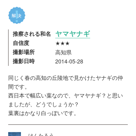
撮影日時
2014-05-28
同じく春の高知の丘陵地で見かけたヤナギの仲
間です。
西日本で幅広い葉なので、ヤマヤナギ？と思い
ましたが、どうでしょうか？
葉裏はかなり白っぽいです。
けんたろう
投稿日
2017年10月12日
最終更新日
2019年03月04日
閲覧数
6,922 Views
コメントする
専門家の回答