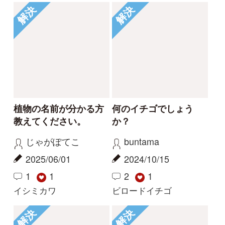
初めての方へ
コース一覧
使い方ガイド
新規会員登録
掲載図鑑一覧
よくある質問
法人・研究機関で
質問・報告掲示板
補足リンク集
ご利用の方へ
マイページ
利用規約
有料会員利用規約
お問い合わせ
プライバ
｜
｜
｜
シーについて