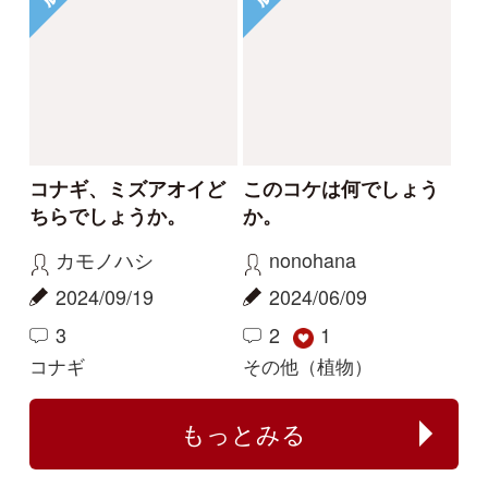
特定商取引法に基づく表示
運営会社
インプレスグル
｜
｜
ープ
Copyright ©2016 Yama-kei Publishers co.,Ltd.
An impress Group Company. All rights reserved.