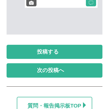
未解決のスレッド
未解決
未解決
カラマツ
名前を教えて
ポール
take
2026/07/24
2026/06/06
0
0
1