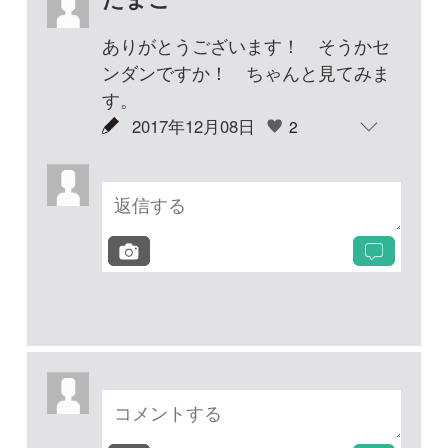
投稿する
次の投稿へ
質問・報告掲示板TOP