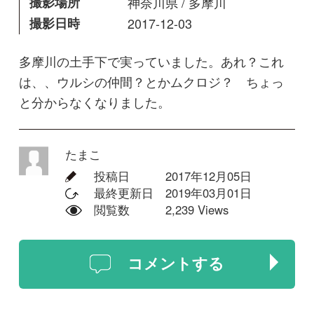
たまこ
投稿日
2017年12月05日
最終更新日
2019年03月01日
閲覧数
2,239 Views
コメントする
回答
yamasyoku
センダン科のセンダンで良いと思い
ます。図鑑で実の付方や実の形・色
等を見比べて見て下さい。
ちなみに、次回投稿される時は、葉