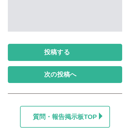
質問・報告掲示板TOP
未解決のスレッド
未解決
未解決
カラマツ
名前を教えて
ポール
take
2026/07/24
2026/06/06