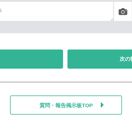
次の
質問・報告掲示板TOP