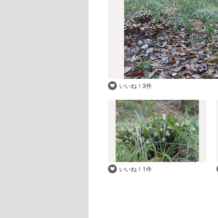
いいね！
3件
いいね！
1件