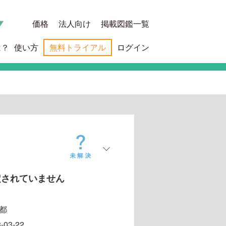
価格
法人向け
掲載図鑑一覧
は？
使い方
無料トライアル
ログイン
定されていません
都
-03-22