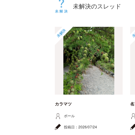
未解決のスレッド
未解決
未
カラマツ
名
ポール
投稿日：
2026/07/24