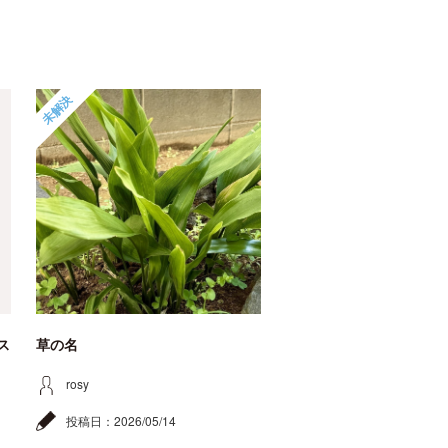
未解決
ス
草の名
rosy
投稿日：
2026/05/14