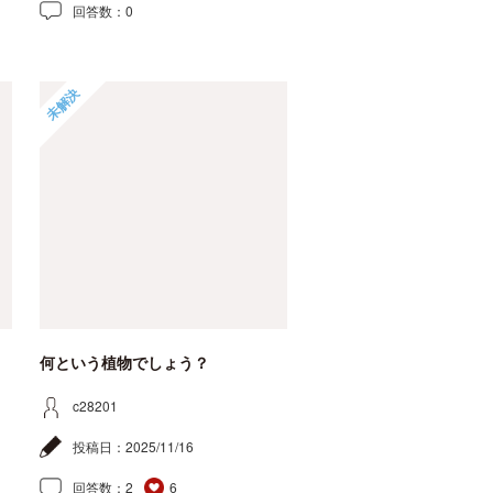
回答数：
0
未解決
何という植物でしょう？
c28201
投稿日：
2025/11/16
回答数：
2
6