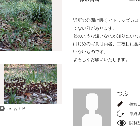
近所の公園に咲くヒトリシズカは
でない群があります。
どのような違いなのか知りたいな
はじめの写真は両者、二枚目は葉
いないものです。
よろしくお願いいたします。
つぶ
投稿
いいね！
1件
最終
閲覧