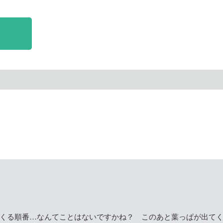
くる順番…なんてことはないですかね？ このあと葉っぱが出て