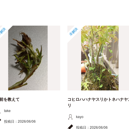
解決
未解決
前を教えて
コヒロハハナヤスリかトネハナヤ
リ
take
kayo
投稿日：
2026/06/06
投稿日：
2026/06/06