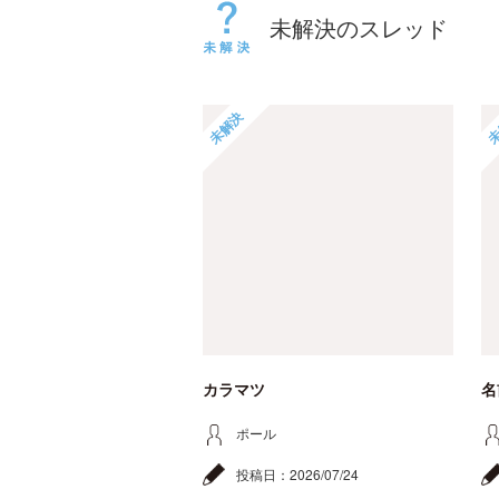
未解決のスレッド
未解決
未
カラマツ
名
ポール
投稿日：
2026/07/24