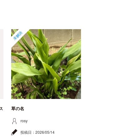
未解決
ス
草の名
rosy
投稿日：
2026/05/14