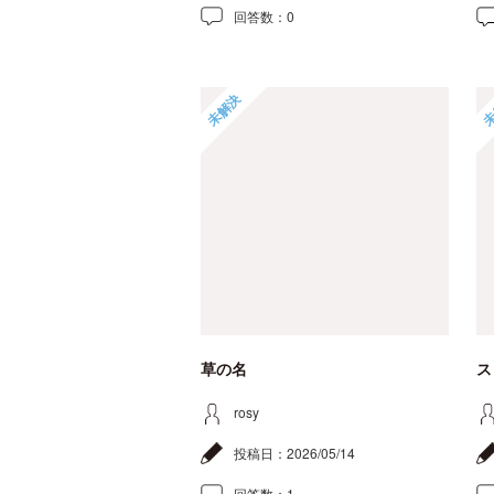
回答数：
0
未解決
未
草の名
ス
rosy
投稿日：
2026/05/14
回答数：
1