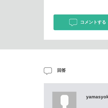
コメントする
回答
yamasyo