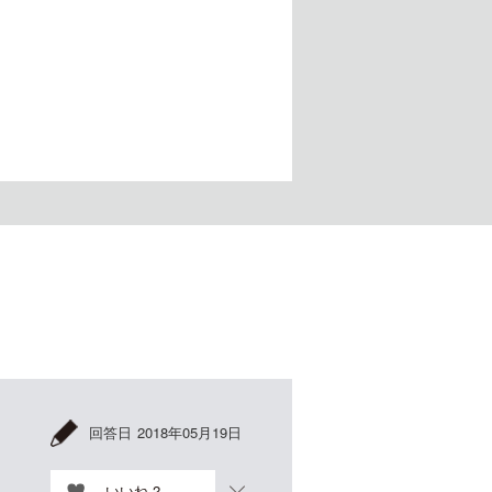
回答日
2018年05月19日
いいね
2