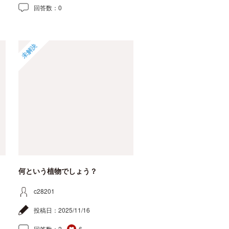
回答数：
0
未解決
何という植物でしょう？
c28201
投稿日：
2025/11/16
回答数：
2
6