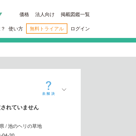
価格
法人向け
掲載図鑑一覧
は？
使い方
無料トライアル
ログイン
定されていません
県 / 池のヘリの草地
-04-30