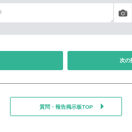
次の
質問・報告掲示板TOP