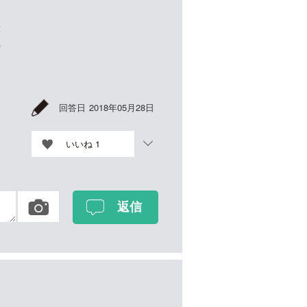
葉
の
回答日
2018年05月28日
いいね
1