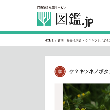
HOME
>
質問・報告掲示板
>
ケ？キツネノボタ
ケ？キツネノボタ