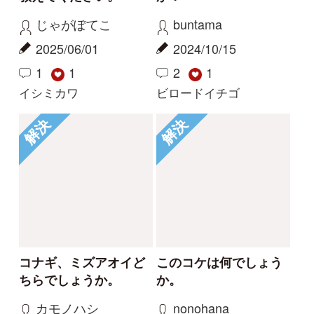
利用規約
有料会員利用規約
お問い合わせ
プライバ
｜
｜
｜
シーについて
特定商取引法に基づく表示
運営会社
インプレスグル
｜
｜
ープ
Copyright ©2016 Yama-kei Publishers co.,Ltd.
An impress Group Company. All rights reserved.