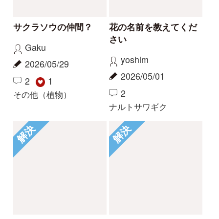
コナギ、ミズアオイど
このコケは何でしょう
ちらでしょうか。
か。
カモノハシ
nonohana
2024/09/19
2024/06/09
3
2
1
コナギ
その他（植物）
もっとみる