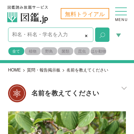
無料トライアル
MENU
×
全て
植物
野鳥
菌類
昆虫
ほか動物
HOME
>
質問・報告掲示板
>
名前を教えてください
名前を教えてください