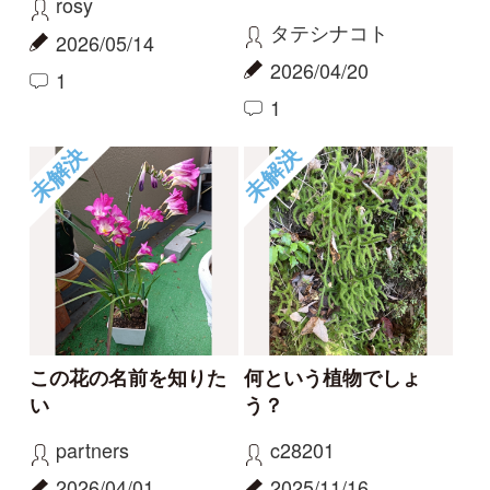
ハマハナヤスリ
コナギ、ミズアオイど
ちらでしょうか。
kayo
カモノハシ
2026/06/06
2024/09/19
0
1
ハマハナヤスリ
ミズアオイ