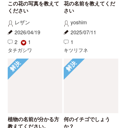
Tweets by i_zukanjp
初めての方へ
コース一覧
使い方ガイド
新規会員登録
掲載図鑑一覧
よくある質問
法人・研究機関で
質問・報告掲示板
補足リンク集
ご利用の方へ
マイページ