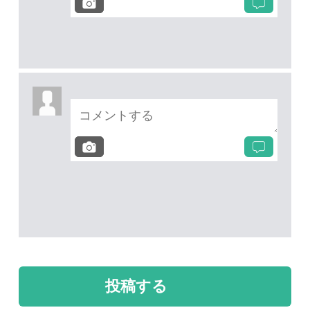
投稿する
次の投稿へ
質問・報告掲示板TOP
未解決のスレッド
未解決
未解決