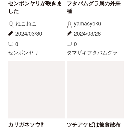
もっとみる
解決済みのスレッド
解決
解決
サクラソウの仲間？
花の名前を教えてくだ
さい
Gaku
yoshim
2026/05/29