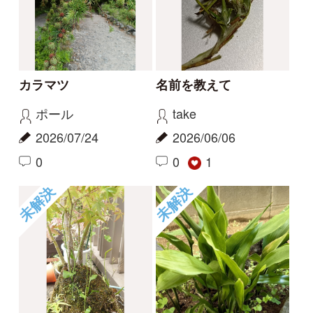
kayo
2026/05/14
2026/06/06
0
0
未解決
未解決
草の名
スミレの名前、教えて
ください
rosy
タテシナコト
2026/05/14
2026/04/20
1
1
未解決
未解決