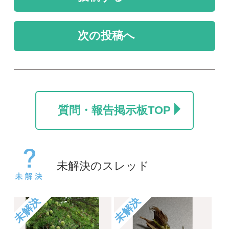
未解決
未解決
カラマツ
名前を教えて
ポール
take
2026/07/24
2026/06/06
0
0
1
未解決
未解決