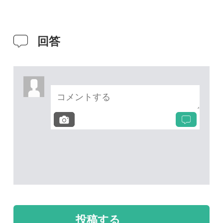
投稿する
次の投稿へ
質問・報告掲示板TOP
未解決のスレッド