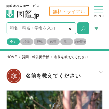
無料トライアル
MENU
×
全て
植物
野鳥
菌類
昆虫
ほか動物
HOME
>
質問・報告掲示板
>
名前を教えてください
名前を教えてください