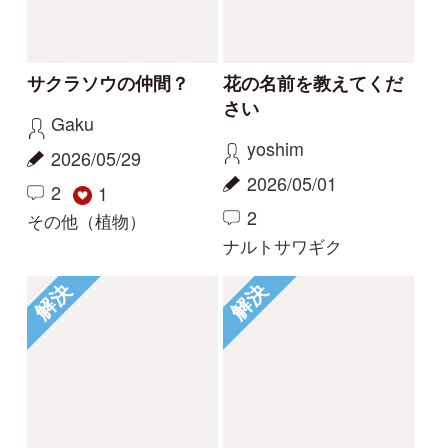
コナギ、ミズアオイど
このコケは何でしょう
ちらでしょうか。
か。
カモノハシ
nonohana
2024/09/19
2024/06/09
3
2
1
コナギ
その他（植物）
もっとみる