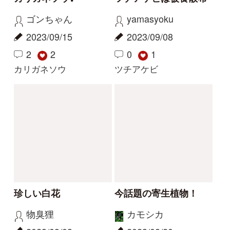
サクラソウの仲間？
花の名前を教えてくだ
さい
Gaku
yoshim
2026/05/29
2026/05/01
2
1
2
その他（植物）
ナルトサワギク
解決
解決
この花の写真を教えて
花の名前を教えてくだ
ください
さい
レザン
yoshim
2026/04/19
2025/07/11