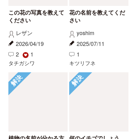
Tweets by i_zukanjp
初めての方へ
コース一覧
使い方ガイド
新規会員登録
掲載図鑑一覧
よくある質問