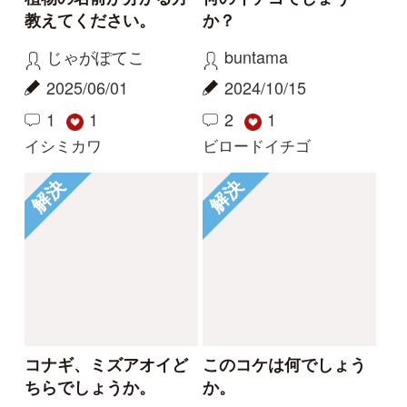
法人・研究機関で
質問・報告掲示板
補足リンク集
ご利用の方へ
マイページ
利用規約
有料会員利用規約
お問い合わせ
プライバ
｜
｜
｜
シーについて
特定商取引法に基づく表示
運営会社
インプレスグル
｜
｜
ープ