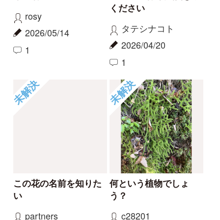
報告のスレッド
ハマハナヤスリ
コナギ、ミズアオイど
ちらでしょうか。
kayo
カモノハシ
2026/06/06
2024/09/19
0
1
ハマハナヤスリ
ミズアオイ