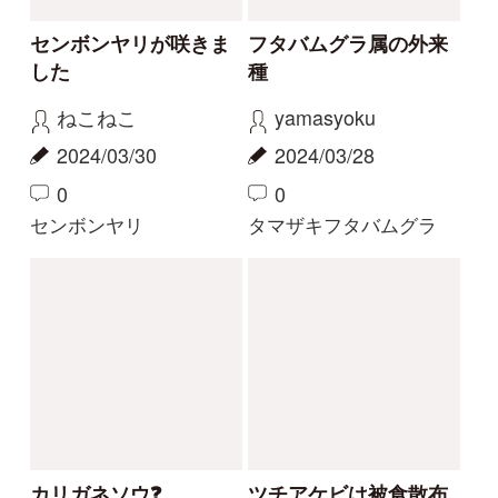
2023/09/03
2023/08/20
0
6
0
11
ヤツタカネアザミ
ヤッコソウ
もっとみる
解決済みのスレッド
解決
解決