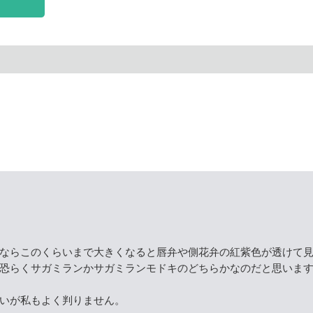
ならこのくらいまで大きくなると唇弁や側花弁の紅紫色が透けて
恐らくサガミランかサガミランモドキのどちらかなのだと思いま
いが私もよく判りません。