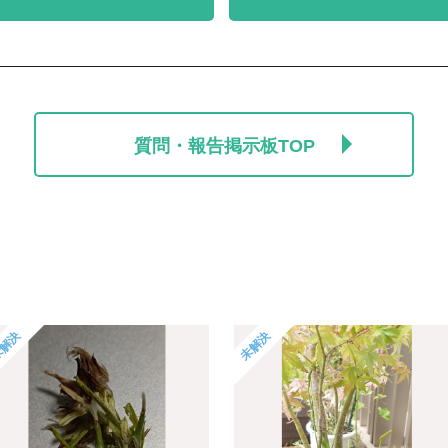
質問・報告掲示板TOP
解決
未解決