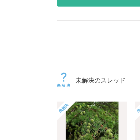
未解決のスレッド
未解決
未