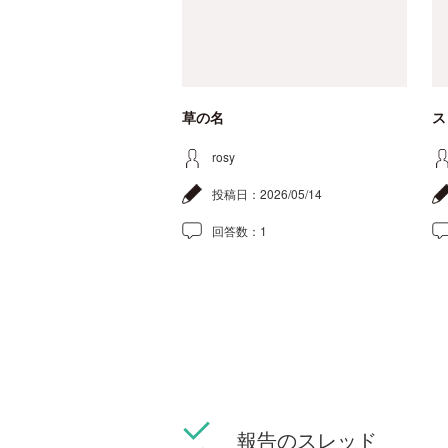
草の名
ス
rosy
投稿日：
2026/05/14
回答数：
1
報告のスレッド