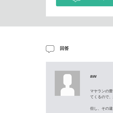
回答
aw
マヤランの蕾
てくるので、
但し、その違