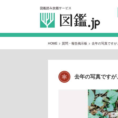
HOME
>
質問・報告掲示板
>
去年の写真ですが
去年の写真ですが