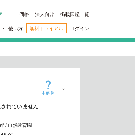
価格
法人向け
掲載図鑑一覧
は？
使い方
無料トライアル
ログイン
定されていません
都 / 自然教育園
-06-23