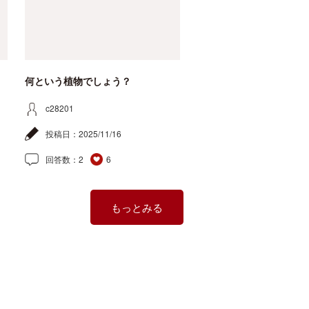
何という植物でしょう？
c28201
投稿日：
2025/11/16
回答数：
2
6
もっとみる