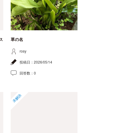
ス
草の名
rosy
投稿日：
2026/05/14
回答数：
0
未解決