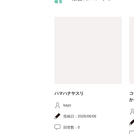
ハマハナヤスリ
コ
か
kayo
投稿日：
2026/06/06
回答数：
0