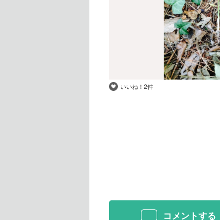
いいね！
2件
コメントする