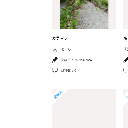
カラマツ
名
ポール
投稿日：
2026/07/24
回答数：
0
未解決
未