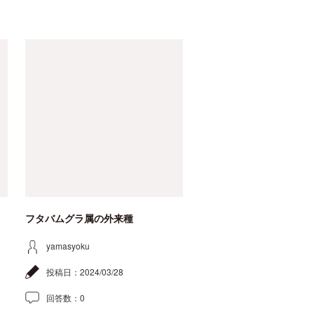
フタバムグラ属の外来種
yamasyoku
投稿日：
2024/03/28
回答数：
0