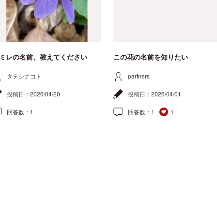
ミレの名前、教えてください
この花の名前を知りたい
タテシナコト
partners
投稿日：
2026/04/20
投稿日：
2026/04/01
回答数：
1
回答数：
1
1