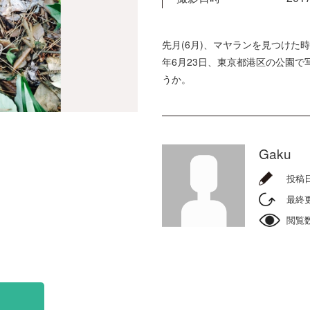
先月(6月)、マヤランを見つけた時
年6月23日、東京都港区の公園で
うか。
Gaku
投稿
最終
閲覧