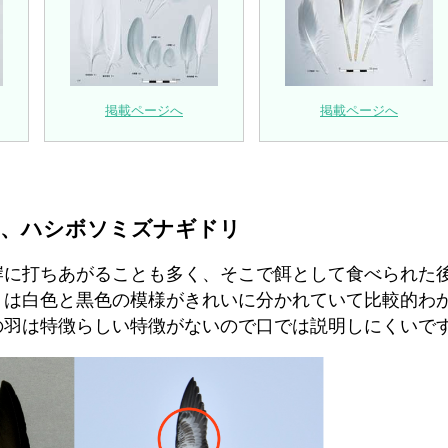
掲載ページへ
掲載ページへ
リ、ハシボソミズナギドリ
岸に打ちあがることも多く、そこで餌として食べられた
リは白色と黒色の模様がきれいに分かれていて比較的わ
の羽は特徴らしい特徴がないので口では説明しにくいで