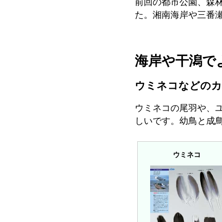
前回の都市公園、森
た。湘南海岸や三番
海岸や干潟で
ウミネコなどのカ
ウミネコの尾羽や、
しいです。幼鳥と成
ウミネコ