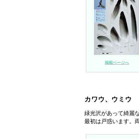
掲載ページへ
カワウ、ウミウ
緑光沢があって綺麗
最初は戸惑います。