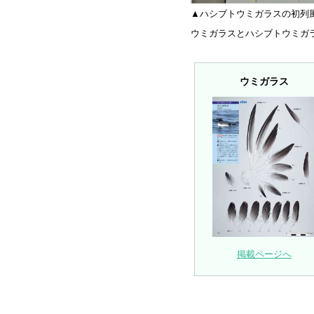
▲ハシブトウミガラスの初列
ウミガラスとハシブトウミガ
ウミガラス
掲載ページへ