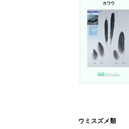
カワウ
掲載ページへ
ウミスズメ類