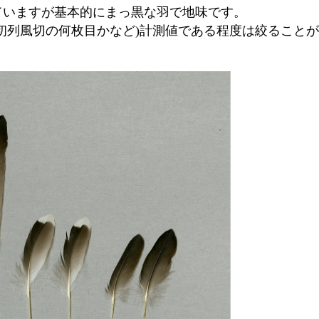
ていますが基本的にまっ黒な羽で地味です。
初列風切の何枚目かなど
)
計測値である程度は絞ることが