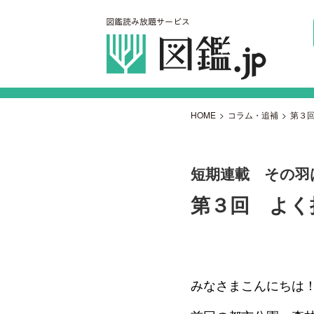
HOME
>
コラム・追補
>
第３
短期連載 その羽
第３回 よく
みなさまこんにちは