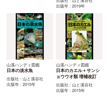
山溪ハンディ図鑑
山溪ハンディ図鑑
日本の淡水魚
日本のカエル＋サンシ
ョウウオ類 増補改訂
出版社 : 山と溪谷社
出版年 : 2015年
出版社 : 山と溪谷社
出版年 : 2015年
初めての方へ
コース一覧
使い方ガイド
新規会員登録
掲載図鑑一覧
よくある質問