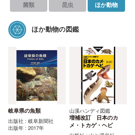
ほか動物の図鑑
山溪ハンディ図鑑
岐阜県の魚類
増補改訂 日本のカ
出版社 : 岐阜新聞社
メ・トカゲ・ヘビ
出版年 : 2017年
出版社 : 山と溪谷社
出版年 : 2019年