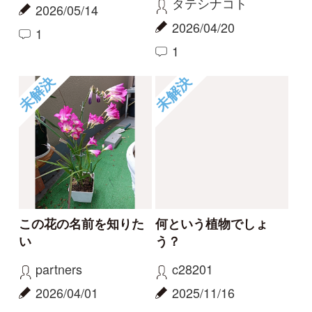
ハマハナヤスリ
コナギ、ミズアオイど
ちらでしょうか。
kayo
カモノハシ
2026/06/06
2024/09/19
0
1
ハマハナヤスリ
ミズアオイ