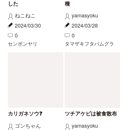
解決済みのスレッド
解決
解決
サクラソウの仲間？
花の名前を教えてくだ
さい
Gaku
yoshim
2026/05/29
2026/05/01
2
1
2
その他（植物）
ナルトサワギク