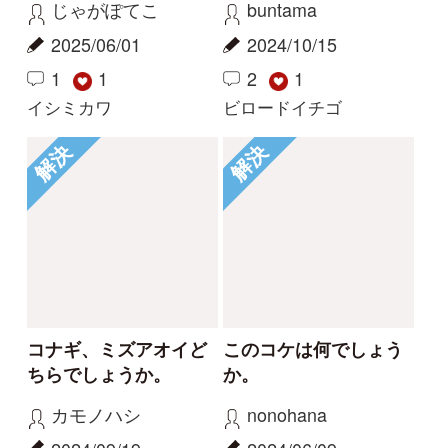
利用規約
有料会員利用規約
お問い合わせ
プライバ
｜
｜
｜
シーについて
特定商取引法に基づく表示
運営会社
インプレスグル
｜
｜
ープ
Copyright ©2016 Yama-kei Publishers co.,Ltd.
An impress Group Company. All rights reserved.