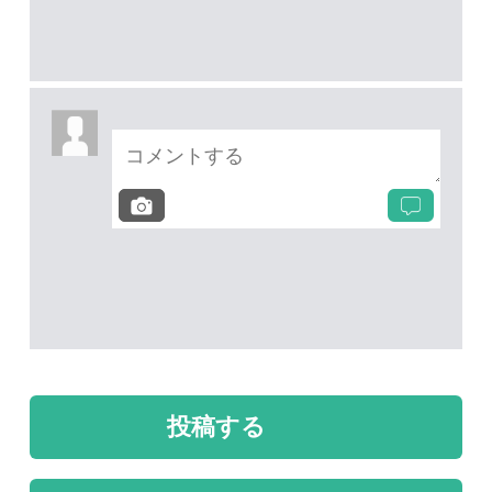
次の投稿へ
質問・報告掲示板TOP
未解決のスレッド
未解決
未解決