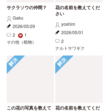
カモノハシ
nonohana
2024/09/19
2024/06/09
3
2
1
コナギ
その他（植物）
もっとみる