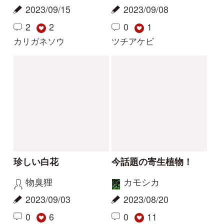
解決
解決
この花の写真を教えて
花の名前を教えてくだ
ください
さい
レザン
yoshim
2026/04/19
2025/07/11
2
1
1
タチガシワ
キツリフネ
解決
解決