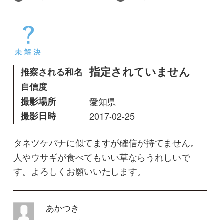
自信度
撮影場所
愛知県
撮影日時
2017-02-25
タネツケバナに似てますが確信が持てません。
人やウサギが食べてもいい草ならうれしいで
す。よろしくお願いいたします。
あかつき
投稿日
2017年03月05日
最終更新日
2019年03月03日
閲覧数
2,809 Views
コメントする
回答