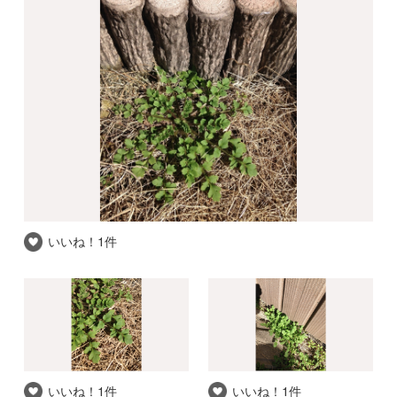
いいね！
1件
いいね！
1件
いいね！
1件
推察される和名
指定されていません