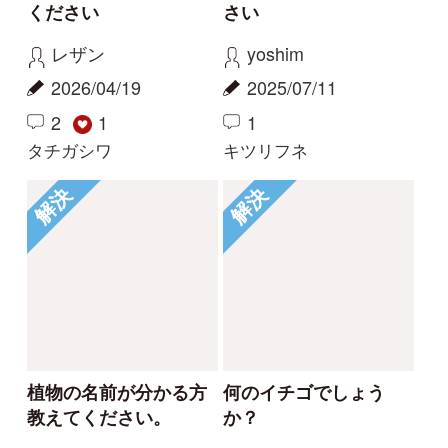
Tweets by i_zukanjp
初めての方へ
コース一覧
使い方ガイド
新規会員登録
掲載図鑑一覧
よくある質問
法人・研究機関で
質問・報告掲示板
補足リンク集
ご利用の方へ
マイページ