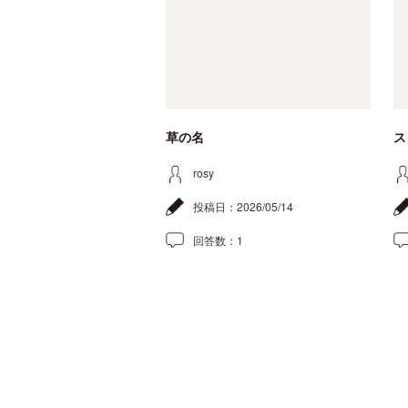
草の名
ス
rosy
投稿日：
2026/05/14
回答数：
1