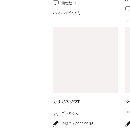
回答数：
0
ハマハナヤスリ
ミ
カリガネソウ❓
ツ
ゴンちゃん
投稿日：
2023/09/15