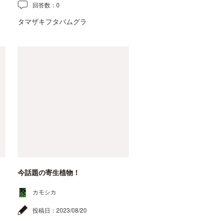
回答数：
0
タマザキフタバムグラ
今話題の寄生植物！
カモシカ
投稿日：
2023/08/20