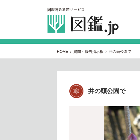
HOME
>
質問・報告掲示板
>
井の頭公園で
井の頭公園で