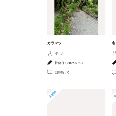
カラマツ
名
ポール
投稿日：
2026/07/24
回答数：
0
未解決
未