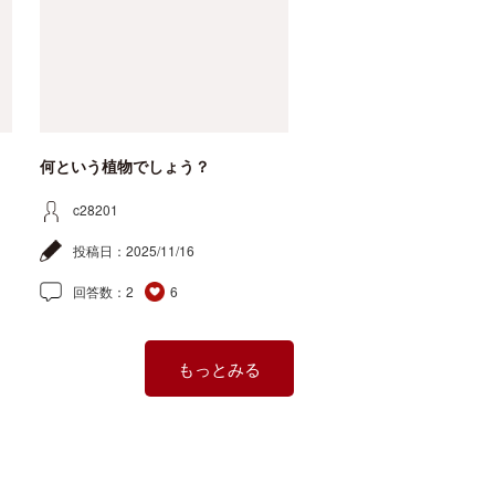
何という植物でしょう？
c28201
投稿日：
2025/11/16
回答数：
2
6
もっとみる