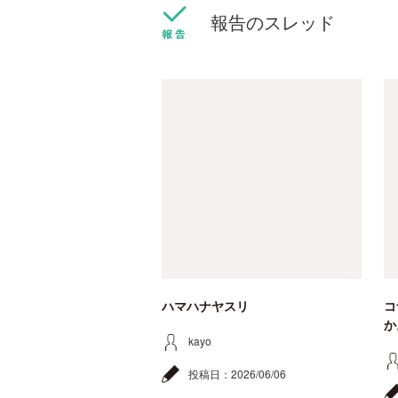
報告のスレッド
ハマハナヤスリ
コ
か
kayo
投稿日：
2026/06/06