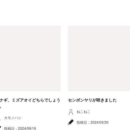
ナギ、ミズアオイどちらでしょう
センボンヤリが咲きました
。
ねこねこ
カモノハシ
投稿日：
2024/03/30
投稿日：
2024/09/19