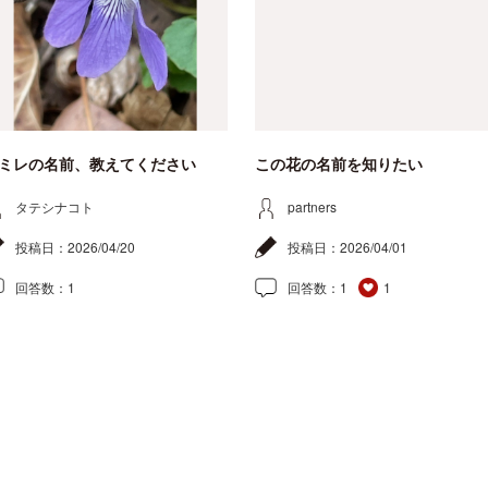
ミレの名前、教えてください
この花の名前を知りたい
タテシナコト
partners
投稿日：
2026/04/20
投稿日：
2026/04/01
回答数：
1
回答数：
1
1