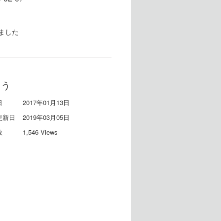
ました
ろう
日
2017年01月13日
更新日
2019年03月05日
数
1,546 Views