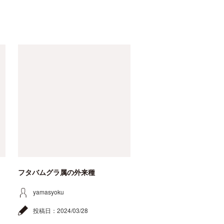
フタバムグラ属の外来種
yamasyoku
投稿日：
2024/03/28