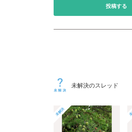
投稿する
未解決のスレッド
未解決
未