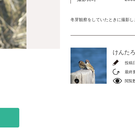
冬芽観察をしていたときに撮影し
けんた
投稿
最終
閲覧