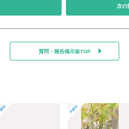
次の
質問・報告掲示板TOP
解決
未解決