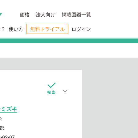
価格
法人向け
掲載図鑑一覧
は？
使い方
無料トライアル
ログイン
サミズキ
☆
都
-02-07