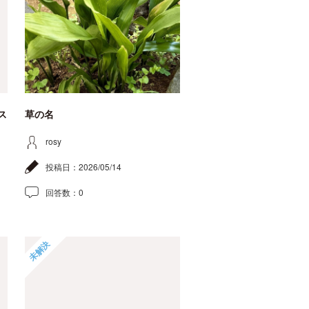
ス
草の名
rosy
投稿日：
2026/05/14
回答数：
0
未解決