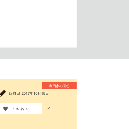
専門家の回答
回答日
2017年10月15日
いいね
4