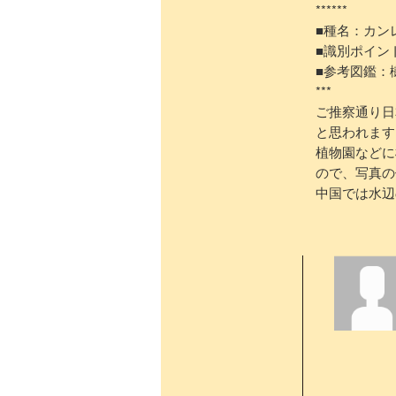
******
■種名：カン
■識別ポイン
■参考図鑑：
***
ご推察通り日
と思われます
植物園などに
ので、写真の
中国では水辺