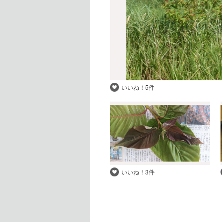
いいね！
5件
いいね！
3件