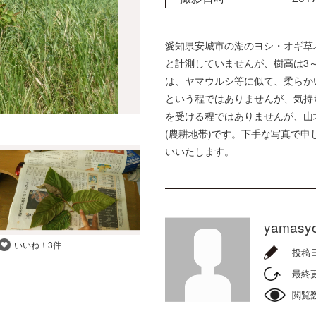
愛知県安城市の湖のヨシ・オギ草
と計測していませんが、樹高は3
は、ヤマウルシ等に似て、柔らか
という程ではありませんが、気持
を受ける程ではありませんが、山
(農耕地帯)です。下手な写真で
いいたします。
yamasy
いいね！
3件
投稿
最終
閲覧