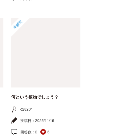
未解決
何という植物でしょう？
c28201
投稿日：
2025/11/16
回答数：
2
6