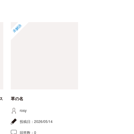
未解決
ス
草の名
rosy
投稿日：
2026/05/14
回答数：
0