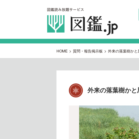
HOME
>
質問・報告掲示板
>
外来の落葉樹かと
外来の落葉樹かと