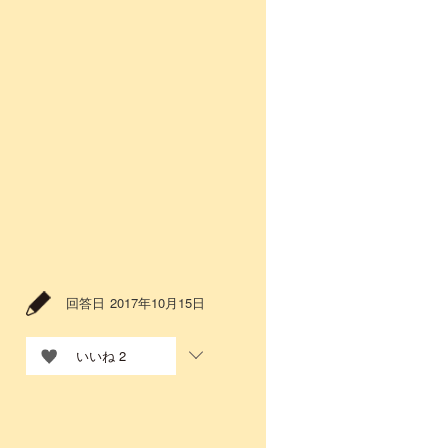
回答日
2017年10月15日
いいね
2