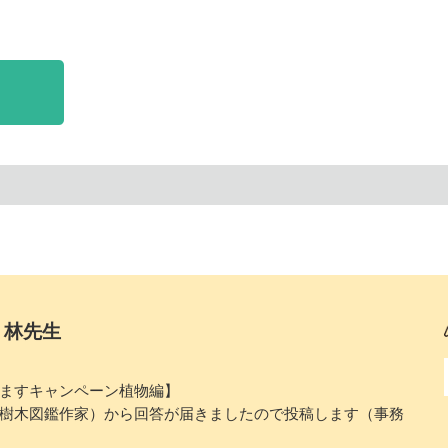
】林先生
ますキャンペーン植物編】
樹木図鑑作家）から回答が届きましたので投稿します（事務