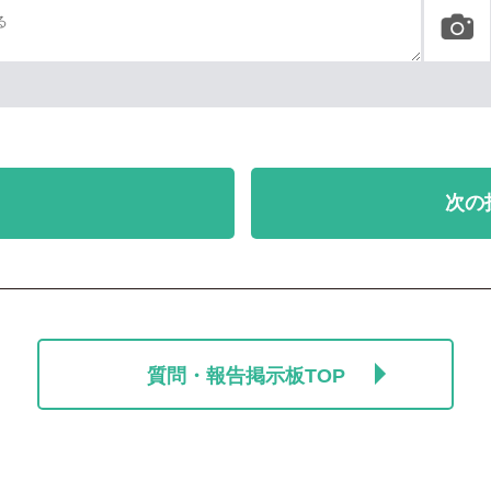
次の
質問・報告掲示板TOP