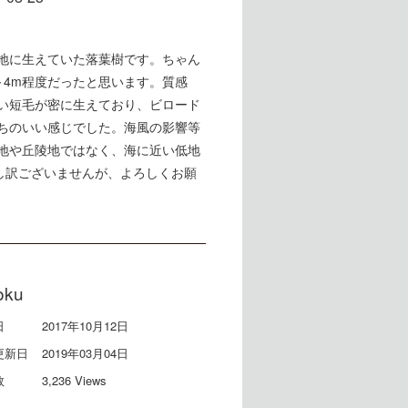
地に生えていた落葉樹です。ちゃん
～4m程度だったと思います。質感
い短毛が密に生えており、ビロード
ちのいい感じでした。海風の影響等
地や丘陵地ではなく、海に近い低地
申し訳ございませんが、よろしくお願
oku
日
2017年10月12日
更新日
2019年03月04日
数
3,236 Views