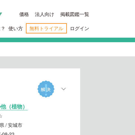
価格
法人向け
掲載図鑑一覧
は？
使い方
無料トライアル
ログイン
の他（植物）
☆
県 / 安城市
-08-23