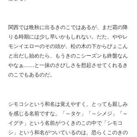
シモコシという和名は覚えやすく、とっても親しみ
を感じる名前ですな。「～タケ」「～シメジ」「～
イグチ」という名前がつくきのこの中で「シモコ
シ」という和名がついているのは、恐らくこのきの
こが古くからそう呼ばれてきたことへのオマージュ
なのかな？と思ったりしているのだが、果たしてど
うなのだろう……。
そんなシモコシであるが、以前はちゃんとした食菌
であった。
「以前」というのは曖昧ではあるが、よく聞く話で
は、「海外でキシメジの近縁種を食べて死亡した例