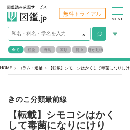
無料トライアル
MENU
×
全て
植物
野鳥
菌類
昆虫
ほか動物
HOME
>
コラム・追補
>
【転載】シモコシはかくして毒菌になりにけり（前編）
きのこ分類最前線
【転載】シモコシはかく
して毒菌になりにけり
（前編）