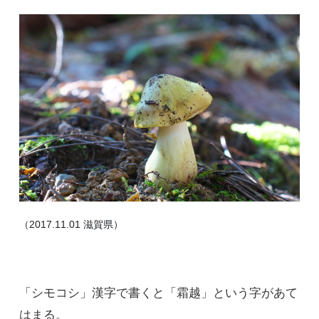
（2017.11.01 滋賀県）
「シモコシ」漢字で書くと「霜越」という字があて
はまる。
関西では晩秋に出るきのこではあるが、まだ霜の降
りる時期には少し早いかもしれない。だた、ややレ
モンイエローのその頭が、松の木の下からぴょこん
と出だし始めたら、もうきのこシーズンも終盤なん
やなぁ……と一抹のさびしさを想起させてくれるき
のこでもあるのだ。