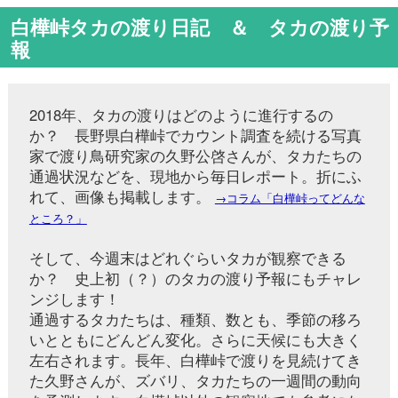
家で渡り鳥研究家の久野公啓さんが、タカたちの
通過状況などを、現地から毎日レポート。折にふ
れて、画像も掲載します。
→コラム「白樺峠ってどんな
ところ？」
そして、今週末はどれぐらいタカが観察できる
か？ 史上初（？）のタカの渡り予報にもチャレ
ンジします！
通過するタカたちは、種類、数とも、季節の移ろ
いとともにどんどん変化。さらに天候にも大きく
左右されます。長年、白樺峠で渡りを見続けてき
た久野さんが、ズバリ、タカたちの一週間の動向
を予測します。白樺峠以外の観察地でも参考にな
るでしょう。
#白樺峠タカの渡り日記