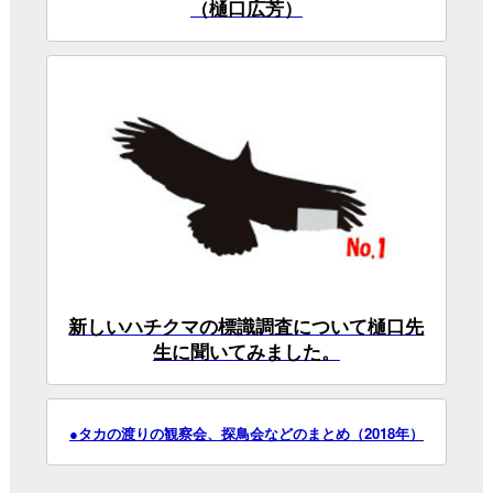
らとの距離感をチェックする
第２回 幼鳥をきちんと見てみよう