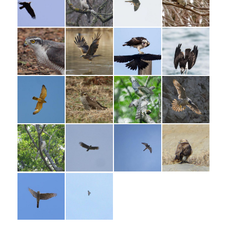
特別コラム ハチクマの渡りを追跡する
（樋口広芳）