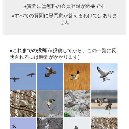
ワシタカ類のコラム
●タカの渡りコラム