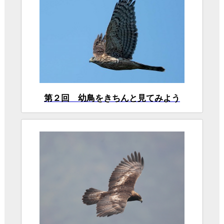
第2回 上京したツミ
ワシタカ類の図鑑
キャンペーン期間中のみ、60ページを無料公開