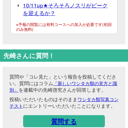
※質問には無料の会員登録が必要です
※すべての質問に専門家が答えるわけではありま
せん
●これまでの投稿
(※投稿してから、この一覧に反
映されるには時間がかかります)