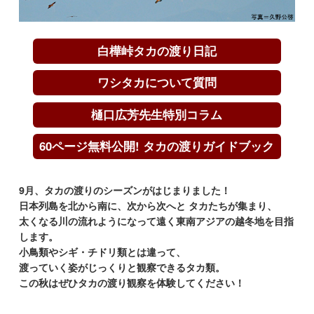
ワシタカについて質問
樋口広芳先生特別コラム
60ページ無料公開! タカの渡りガイドブック
9月、タカの渡りのシーズンがはじまりました！
日本列島を北から南に、次から次へと タカたちが集まり、
太くなる川の流れようになって遠く東南アジアの越冬地を目指
します。
小鳥類やシギ・チドリ類とは違って、
渡っていく姿がじっくりと観察できるタカ類。
この秋はぜひタカの渡り観察を体験してください！
白樺峠タカの渡り日記 ＆ タカの渡り予
報
2018年、タカの渡りはどのように進行するの
か？ 長野県白樺峠でカウント調査を続ける写真