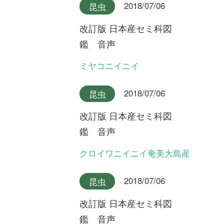
利用規約
有料会員利用規約
お問い合わせ
プライバ
｜
｜
｜
シーについて
特定商取引法に基づく表示
運営会社
インプレスグル
｜
｜
ープ
Copyright ©2016 Yama-kei Publishers co.,Ltd.
An impress Group Company. All rights reserved.