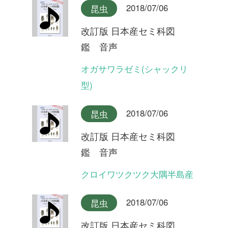
2018/07/06
昆虫
改訂版 日本産セミ科図
鑑 音声
イワサキゼミ(合唱)
2018/07/06
昆虫
改訂版 日本産セミ科図
鑑 音声
イワサキゼミ(短い序奏タイ
プ)
2018/07/06
昆虫
改訂版 日本産セミ科図
鑑 音声