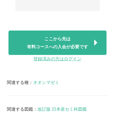
有料コースへの入会が必要です
登録済みの方はログイン
関連する種：
オオシマゼミ
関連する図鑑：
改訂版 日本産セミ科図鑑
改訂版 日本産セミ科図鑑 音声
2018/07/06
FREE
昆虫
改訂版 日本産セミ科図
鑑 音声
改訂版日本産セミ科図鑑 音