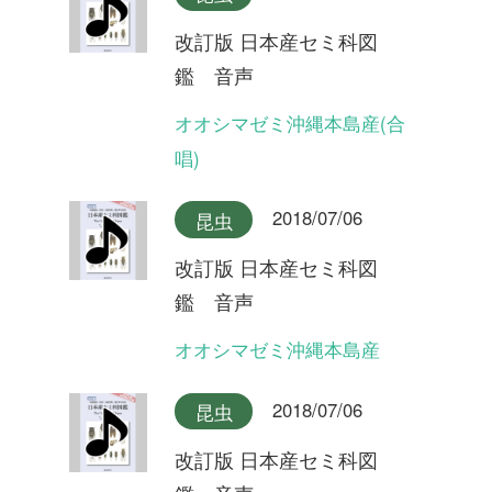
2018/07/06
昆虫
改訂版 日本産セミ科図
鑑 音声
ツクツクボウシ屋久島産
2018/07/06
昆虫
改訂版 日本産セミ科図
鑑 音声
ツクツクボウシ
2018/07/06
昆虫
改訂版 日本産セミ科図
鑑 音声
タイワンヒグラシ(合唱)
2018/07/06
昆虫