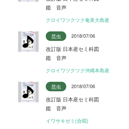
イワサキゼミ(長い序奏タイ
プ)
2018/07/06
昆虫
改訂版 日本産セミ科図
鑑 音声
オオシマゼミ沖縄本島産(合
唱)
2018/07/06
昆虫
改訂版 日本産セミ科図
鑑 音声
オオシマゼミ沖縄本島産
2018/07/06
昆虫
改訂版 日本産セミ科図