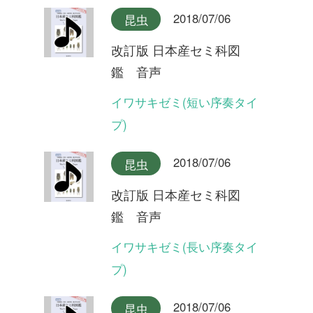
鑑 音声
オオシマゼミ奄美大島産(合
唱)
2018/07/06
昆虫
改訂版 日本産セミ科図
鑑 音声
オオシマゼミ奄美大島産
2018/07/06
昆虫
改訂版 日本産セミ科図
鑑 音声
オオシマゼミ奄美大島産(長
い序奏タイプ)