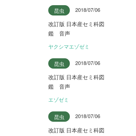
最新コラム
2025/10/07
FREE
植物
永田芳男さんの日本全
国花行脚
第22回 謎の新種オオミヤマ
ウズラ
2025/09/17
FREE
植物
永田芳男さんの日本全
国花行脚
第21回 岩壁に咲く固有変
種・ゲイビゼキショウ
2024/08/06
FREE
植物
永田芳男さんの日本全