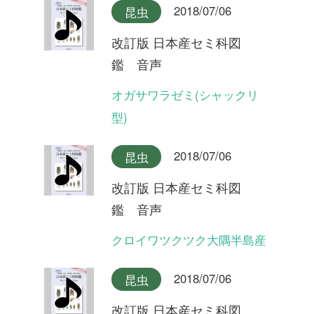
2018/07/06
昆虫
改訂版 日本産セミ科図
鑑 音声
イワサキゼミ(合唱)
2018/07/06
昆虫
改訂版 日本産セミ科図
鑑 音声
イワサキゼミ(短い序奏タイ
プ)
2018/07/06
昆虫
改訂版 日本産セミ科図
鑑 音声