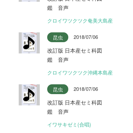
イワサキゼミ(長い序奏タイ
プ)
2018/07/06
昆虫
改訂版 日本産セミ科図
鑑 音声
オオシマゼミ沖縄本島産(合
唱)
2018/07/06
昆虫
改訂版 日本産セミ科図
鑑 音声
オオシマゼミ沖縄本島産
2018/07/06
昆虫
改訂版 日本産セミ科図