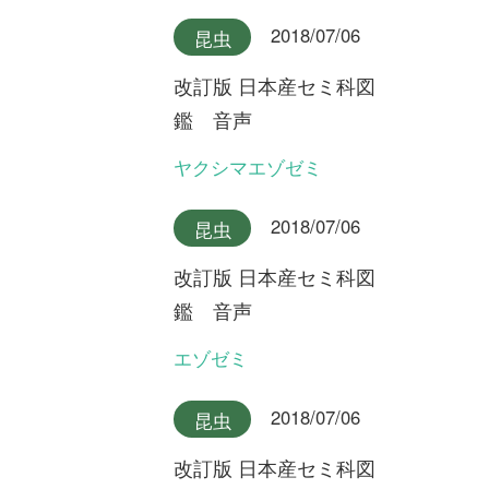
最新コラム
2025/10/07
FREE
植物
永田芳男さんの日本全
国花行脚
第22回 謎の新種オオミヤマ
ウズラ
2025/09/17
FREE
植物
永田芳男さんの日本全
国花行脚
第21回 岩壁に咲く固有変
種・ゲイビゼキショウ
2024/08/06
FREE
植物
永田芳男さんの日本全