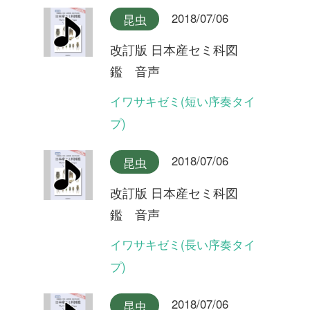
鑑 音声
オオシマゼミ奄美大島産(合
唱)
2018/07/06
昆虫
改訂版 日本産セミ科図
鑑 音声
オオシマゼミ奄美大島産
2018/07/06
昆虫
改訂版 日本産セミ科図
鑑 音声
オオシマゼミ奄美大島産(長
い序奏タイプ)