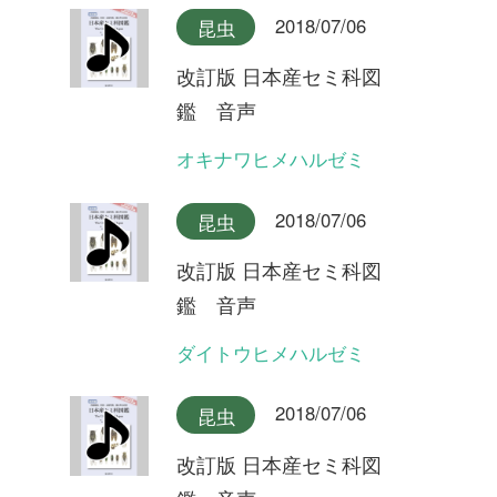
鑑 音声
ハルゼミ(合唱)
2018/07/06
昆虫
改訂版 日本産セミ科図
鑑 音声
ハルゼミ
2018/07/06
昆虫
改訂版 日本産セミ科図
鑑 音声
リュウキュウアブラゼミ奄美
大島産(合唱)
2018/07/06
昆虫