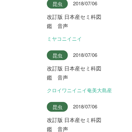
利用規約
有料会員利用規約
お問い合わせ
プライバ
｜
｜
｜
シーについて
特定商取引法に基づく表示
運営会社
インプレスグル
｜
｜
ープ
Copyright ©2016 Yama-kei Publishers co.,Ltd.
An impress Group Company. All rights reserved.