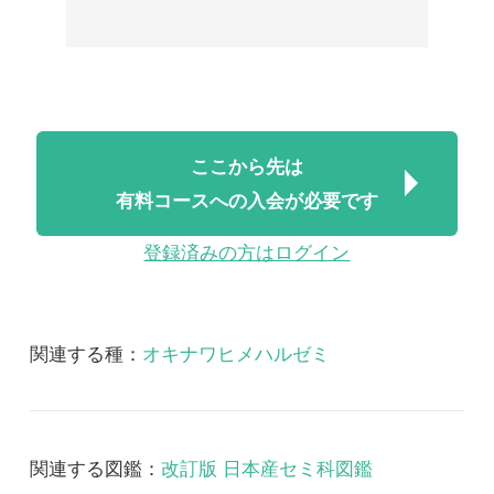
有料コースへの入会が必要です
登録済みの方はログイン
関連する種：
オキナワヒメハルゼミ
関連する図鑑：
改訂版 日本産セミ科図鑑
改訂版 日本産セミ科図鑑 音声
2018/07/06
FREE
昆虫
改訂版 日本産セミ科図
鑑 音声
改訂版日本産セミ科図鑑 音