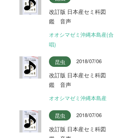
2018/07/06
昆虫
改訂版 日本産セミ科図
鑑 音声
ツクツクボウシ屋久島産
2018/07/06
昆虫
改訂版 日本産セミ科図
鑑 音声
ツクツクボウシ
2018/07/06
昆虫
改訂版 日本産セミ科図
鑑 音声
タイワンヒグラシ(合唱)
2018/07/06
昆虫