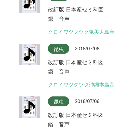
鑑 音声
イワサキゼミ(長い序奏タイ
プ)
2018/07/06
昆虫
改訂版 日本産セミ科図
鑑 音声
オオシマゼミ沖縄本島産(合
唱)
2018/07/06
昆虫
改訂版 日本産セミ科図
鑑 音声
オオシマゼミ沖縄本島産
2018/07/06
昆虫