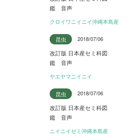
An impress Group Company. All rights reserved.