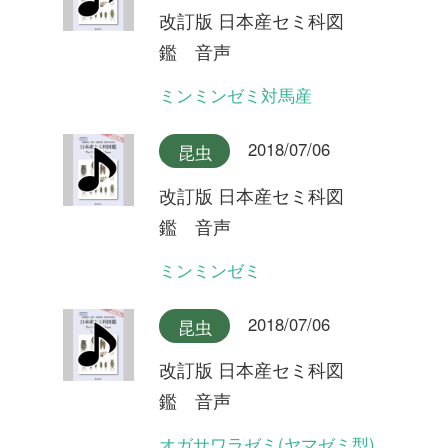
オガサワラゼミ(シャックリ
型)
2018/07/06
昆虫
改訂版 日本産セミ科図
鑑 音声
クロイワツクツク大隅半島産
2018/07/06
昆虫
改訂版 日本産セミ科図
鑑 音声
クロイワツクツク奄美大島産
2018/07/06
昆虫
改訂版 日本産セミ科図
鑑 音声