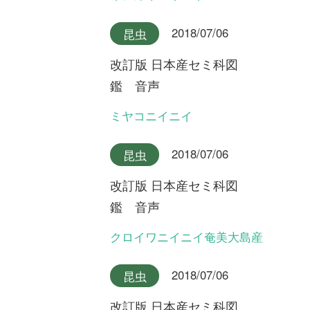
マイページ
利用規約
有料会員利用規約
お問い合わせ
プライバ
｜
｜
｜
シーについて
特定商取引法に基づく表示
運営会社
インプレスグル
｜
｜
ープ
Copyright ©2016 Yama-kei Publishers co.,Ltd.