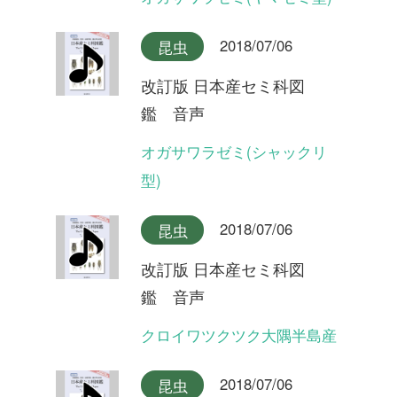
クロイワツクツク沖縄本島産
2018/07/06
昆虫
改訂版 日本産セミ科図
鑑 音声
イワサキゼミ(合唱)
2018/07/06
昆虫
改訂版 日本産セミ科図
鑑 音声
イワサキゼミ(短い序奏タイ
プ)
2018/07/06
昆虫
改訂版 日本産セミ科図