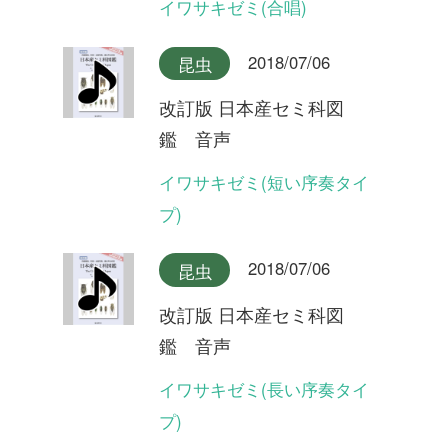
改訂版 日本産セミ科図
鑑 音声
オオシマゼミ奄美大島産(合
唱)
2018/07/06
昆虫
改訂版 日本産セミ科図
鑑 音声
オオシマゼミ奄美大島産
2018/07/06
昆虫
改訂版 日本産セミ科図
鑑 音声
オオシマゼミ奄美大島産(長
い序奏タイプ)