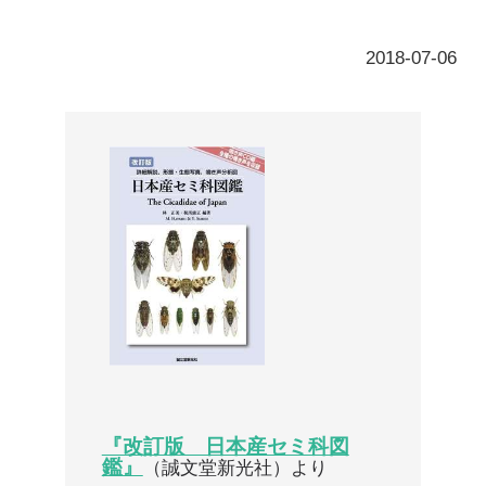
『改訂版 日本産セミ科図
鑑』
（誠文堂新光社）より
音声は有料会員のみ参照できます