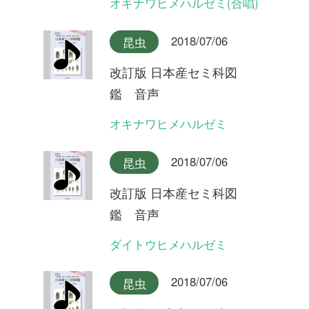
改訂版 日本産セミ科図
鑑 音声
ハルゼミ(合唱)
2018/07/06
昆虫
改訂版 日本産セミ科図
鑑 音声
ハルゼミ
2018/07/06
昆虫
改訂版 日本産セミ科図
鑑 音声
リュウキュウアブラゼミ奄美
大島産(合唱)
2018/07/06
昆虫