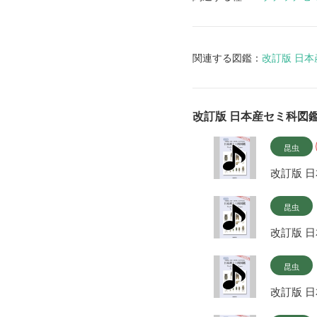
関連する図鑑：
改訂版 日
改訂版 日本産セミ科図
昆虫
改訂版 
昆虫
改訂版 
昆虫
改訂版 