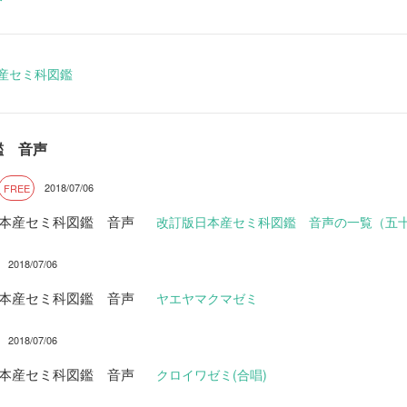
本産セミ科図鑑
鑑 音声
2018/07/06
FREE
日本産セミ科図鑑 音声
改訂版日本産セミ科図鑑 音声の一覧（五
2018/07/06
日本産セミ科図鑑 音声
ヤエヤマクマゼミ
2018/07/06
日本産セミ科図鑑 音声
クロイワゼミ(合唱)