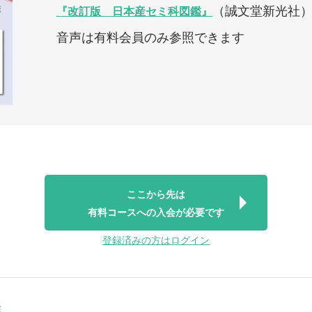
（誠文堂新光社
『改訂版 日本産セミ科図鑑』
音声は有料会員のみ参照できます
ここから先は
有料コースへの入会が必要です
登録済みの方はログイン
ミ