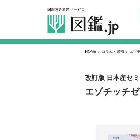
HOME
>
コラム・追補
>
エゾ
改訂版 日本産セ
エゾチッチゼ