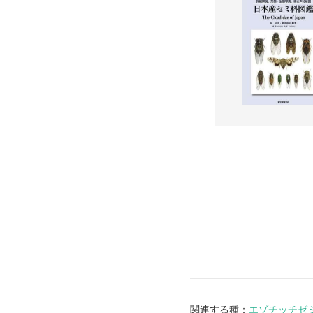
関連する種：
エゾチッチゼ