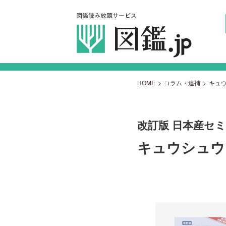
HOME
>
コラム・追補
>
キュ
改訂版 日本産セ
キュウシュウ