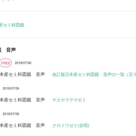
本産セミ科図鑑
鑑 音声
2018/07/06
FREE
日本産セミ科図鑑 音声
改訂版日本産セミ科図鑑 音声の一覧（五
2018/07/06
日本産セミ科図鑑 音声
ヤエヤマクマゼミ
2018/07/06
日本産セミ科図鑑 音声
クロイワゼミ(合唱)