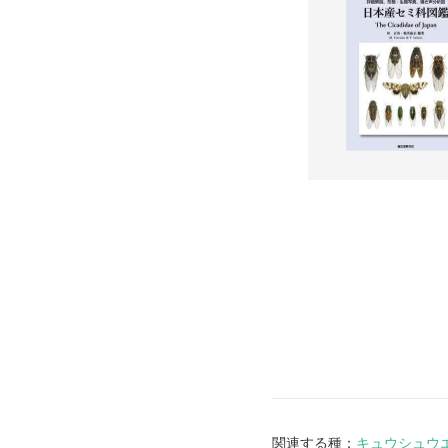
関連する種：
キュウシュウ