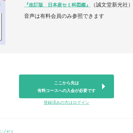
（誠文堂新光社
『改訂版 日本産セミ科図鑑』
音声は有料会員のみ参照できます
ここから先は
有料コースへの入会が必要です
登録済みの方はログイン
エゾゼミ