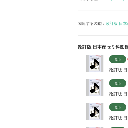
関連する図鑑：
改訂版 日
改訂版 日本産セミ科図
昆虫
改訂版 
昆虫
改訂版 
昆虫
改訂版 