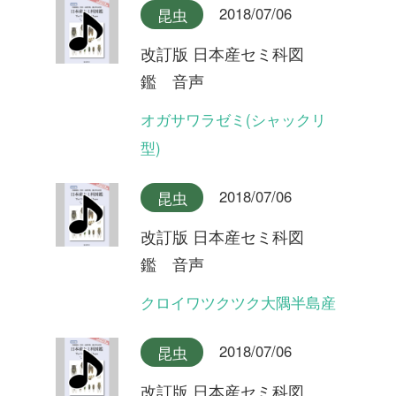
2018/07/06
昆虫
改訂版 日本産セミ科図
鑑 音声
イワサキゼミ(合唱)
2018/07/06
昆虫
改訂版 日本産セミ科図
鑑 音声
イワサキゼミ(短い序奏タイ
プ)
2018/07/06
昆虫
改訂版 日本産セミ科図
鑑 音声