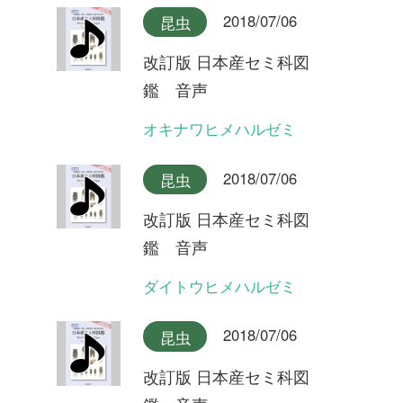
鑑 音声
ハルゼミ(合唱)
2018/07/06
昆虫
改訂版 日本産セミ科図
鑑 音声
ハルゼミ
2018/07/06
昆虫
改訂版 日本産セミ科図
鑑 音声
リュウキュウアブラゼミ奄美
大島産(合唱)
2018/07/06
昆虫