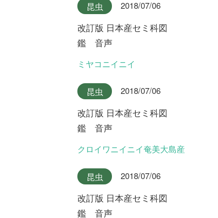
利用規約
有料会員利用規約
お問い合わせ
プライバ
｜
｜
｜
シーについて
特定商取引法に基づく表示
運営会社
インプレスグル
｜
｜
ープ
Copyright ©2016 Yama-kei Publishers co.,Ltd.
An impress Group Company. All rights reserved.