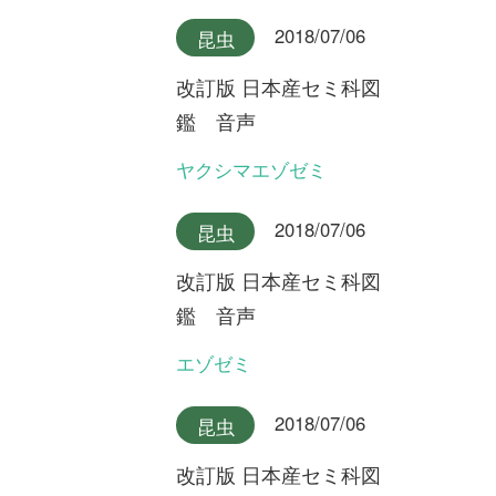
最新コラム
2025/10/07
FREE
植物
永田芳男さんの日本全
国花行脚
第22回 謎の新種オオミヤマ
ウズラ
2025/09/17
FREE
植物
永田芳男さんの日本全
国花行脚
第21回 岩壁に咲く固有変
種・ゲイビゼキショウ
2024/08/06
FREE
植物
永田芳男さんの日本全