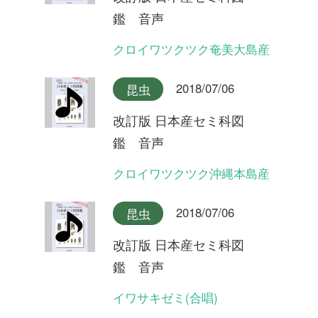
イワサキゼミ(長い序奏タイ
プ)
2018/07/06
昆虫
改訂版 日本産セミ科図
鑑 音声
オオシマゼミ沖縄本島産(合
唱)
2018/07/06
昆虫
改訂版 日本産セミ科図
鑑 音声
オオシマゼミ沖縄本島産
2018/07/06
昆虫
改訂版 日本産セミ科図