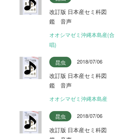
2018/07/06
昆虫
改訂版 日本産セミ科図
鑑 音声
ツクツクボウシ屋久島産
2018/07/06
昆虫
改訂版 日本産セミ科図
鑑 音声
ツクツクボウシ
2018/07/06
昆虫
改訂版 日本産セミ科図
鑑 音声
タイワンヒグラシ(合唱)
2018/07/06
昆虫