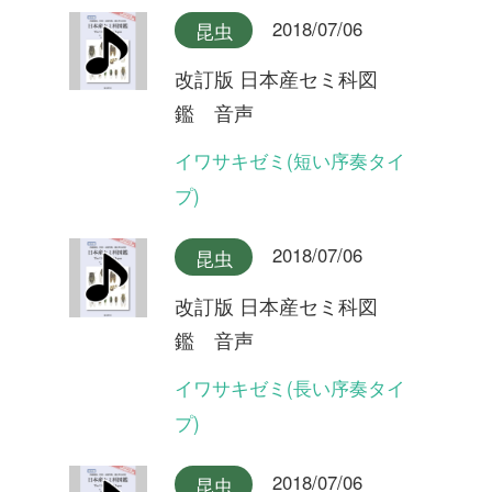
鑑 音声
オオシマゼミ奄美大島産(合
唱)
2018/07/06
昆虫
改訂版 日本産セミ科図
鑑 音声
オオシマゼミ奄美大島産
2018/07/06
昆虫
改訂版 日本産セミ科図
鑑 音声
オオシマゼミ奄美大島産(長
い序奏タイプ)