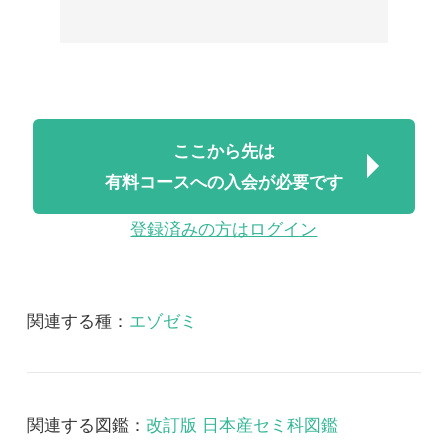
有料コースへの入会が必要です
登録済みの方はログイン
関連する種：
エゾゼミ
関連する図鑑：
改訂版 日本産セミ科図鑑
改訂版 日本産セミ科図鑑 音声
2018/07/06
FREE
昆虫
改訂版 日本産セミ科図
鑑 音声
改訂版日本産セミ科図鑑 音