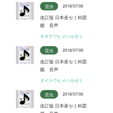
鑑 音声
ハルゼミ(合唱)
2018/07/06
昆虫
改訂版 日本産セミ科図
鑑 音声
ハルゼミ
2018/07/06
昆虫
改訂版 日本産セミ科図
鑑 音声
リュウキュウアブラゼミ奄美
大島産(合唱)
2018/07/06
昆虫