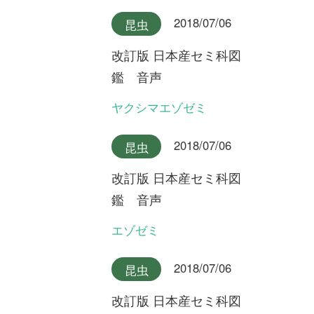
最新コラム
2025/10/07
FREE
植物
永田芳男さんの日本全
国花行脚
第22回 謎の新種オオミヤマ
ウズラ
2025/09/17
FREE
植物
永田芳男さんの日本全
国花行脚
第21回 岩壁に咲く固有変
種・ゲイビゼキショウ
2024/08/06
FREE
植物
永田芳男さんの日本全