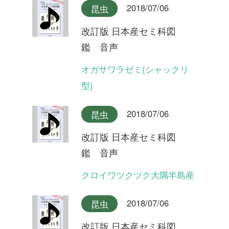
2018/07/06
昆虫
改訂版 日本産セミ科図
鑑 音声
イワサキゼミ(合唱)
2018/07/06
昆虫
改訂版 日本産セミ科図
鑑 音声
イワサキゼミ(短い序奏タイ
プ)
2018/07/06
昆虫
改訂版 日本産セミ科図
鑑 音声