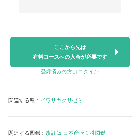
有料コースへの入会が必要です
登録済みの方はログイン
関連する種：
イワサキクサゼミ
関連する図鑑：
改訂版 日本産セミ科図鑑
改訂版 日本産セミ科図鑑 音声
2018/07/06
FREE
昆虫
改訂版 日本産セミ科図
鑑 音声
改訂版日本産セミ科図鑑 音