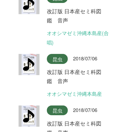
2018/07/06
昆虫
改訂版 日本産セミ科図
鑑 音声
ツクツクボウシ屋久島産
2018/07/06
昆虫
改訂版 日本産セミ科図
鑑 音声
ツクツクボウシ
2018/07/06
昆虫
改訂版 日本産セミ科図
鑑 音声
タイワンヒグラシ(合唱)
2018/07/06
昆虫