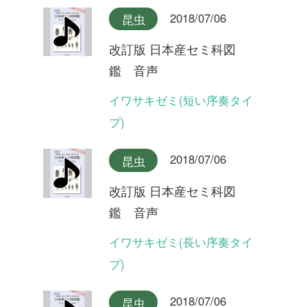
鑑 音声
オオシマゼミ奄美大島産(合
唱)
2018/07/06
昆虫
改訂版 日本産セミ科図
鑑 音声
オオシマゼミ奄美大島産
2018/07/06
昆虫
改訂版 日本産セミ科図
鑑 音声
オオシマゼミ奄美大島産(長
い序奏タイプ)