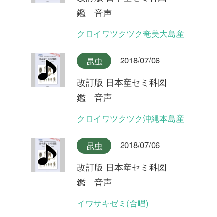
イワサキゼミ(長い序奏タイ
プ)
2018/07/06
昆虫
改訂版 日本産セミ科図
鑑 音声
オオシマゼミ沖縄本島産(合
唱)
2018/07/06
昆虫
改訂版 日本産セミ科図
鑑 音声
オオシマゼミ沖縄本島産
2018/07/06
昆虫
改訂版 日本産セミ科図