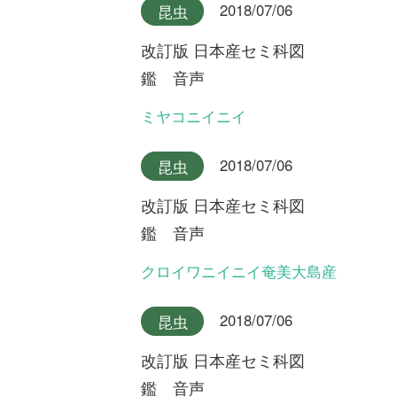
利用規約
有料会員利用規約
お問い合わせ
プライバ
｜
｜
｜
シーについて
特定商取引法に基づく表示
運営会社
インプレスグル
｜
｜
ープ
Copyright ©2016 Yama-kei Publishers co.,Ltd.
An impress Group Company. All rights reserved.