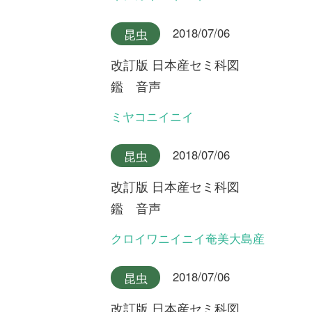
マイページ
利用規約
有料会員利用規約
お問い合わせ
プライバ
｜
｜
｜
シーについて
特定商取引法に基づく表示
運営会社
インプレスグル
｜
｜
ープ
Copyright ©2016 Yama-kei Publishers co.,Ltd.