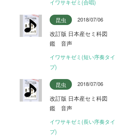
改訂版 日本産セミ科図
鑑 音声
オオシマゼミ奄美大島産(合
唱)
2018/07/06
昆虫
改訂版 日本産セミ科図
鑑 音声
オオシマゼミ奄美大島産
2018/07/06
昆虫
改訂版 日本産セミ科図
鑑 音声
オオシマゼミ奄美大島産(長
い序奏タイプ)