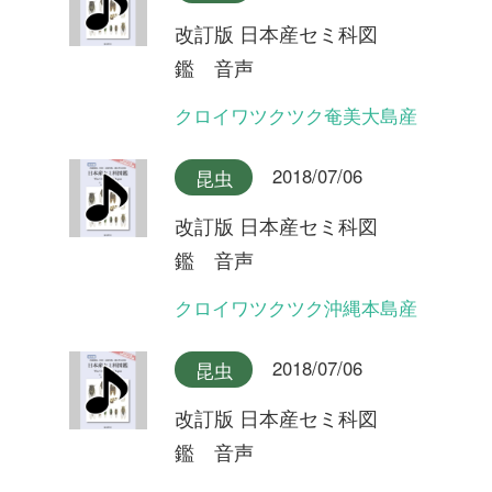
鑑 音声
イワサキゼミ(長い序奏タイ
プ)
2018/07/06
昆虫
改訂版 日本産セミ科図
鑑 音声
オオシマゼミ沖縄本島産(合
唱)
2018/07/06
昆虫
改訂版 日本産セミ科図
鑑 音声
オオシマゼミ沖縄本島産
2018/07/06
昆虫