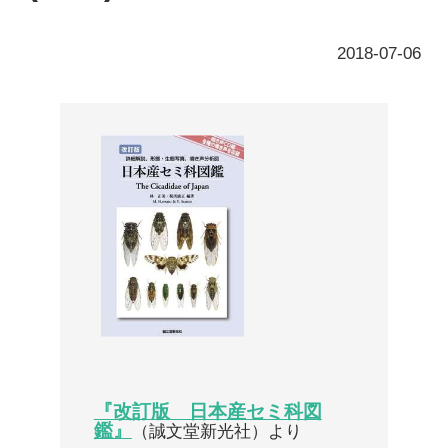
『改訂版 日本産セミ科図
鑑』
（誠文堂新光社）より
音声は有料会員のみ参照できます