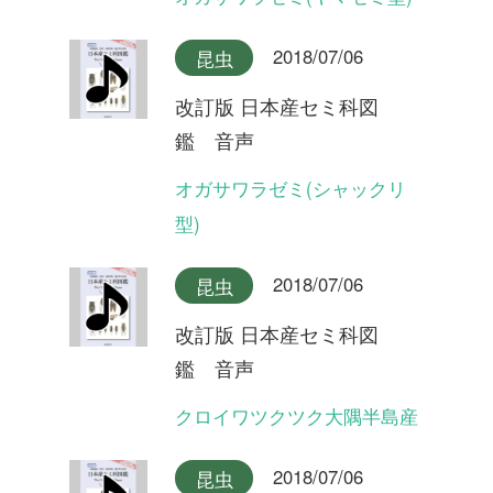
クロイワツクツク沖縄本島産
2018/07/06
昆虫
改訂版 日本産セミ科図
鑑 音声
イワサキゼミ(合唱)
2018/07/06
昆虫
改訂版 日本産セミ科図
鑑 音声
イワサキゼミ(短い序奏タイ
プ)
2018/07/06
昆虫
改訂版 日本産セミ科図