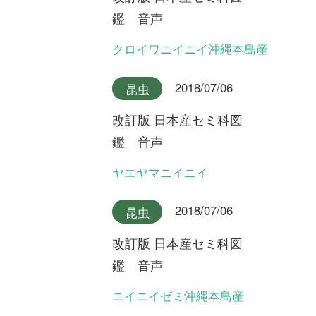
An impress Group Company. All rights reserved.