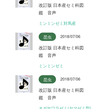
オガサワラゼミ(シャックリ
型)
2018/07/06
昆虫
改訂版 日本産セミ科図
鑑 音声
クロイワツクツク大隅半島産
2018/07/06
昆虫
改訂版 日本産セミ科図
鑑 音声
クロイワツクツク奄美大島産
2018/07/06
昆虫
改訂版 日本産セミ科図
鑑 音声