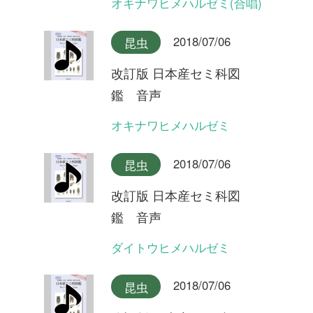
改訂版 日本産セミ科図
鑑 音声
ハルゼミ(合唱)
2018/07/06
昆虫
改訂版 日本産セミ科図
鑑 音声
ハルゼミ
2018/07/06
昆虫
改訂版 日本産セミ科図
鑑 音声
リュウキュウアブラゼミ奄美
大島産(合唱)
2018/07/06
昆虫