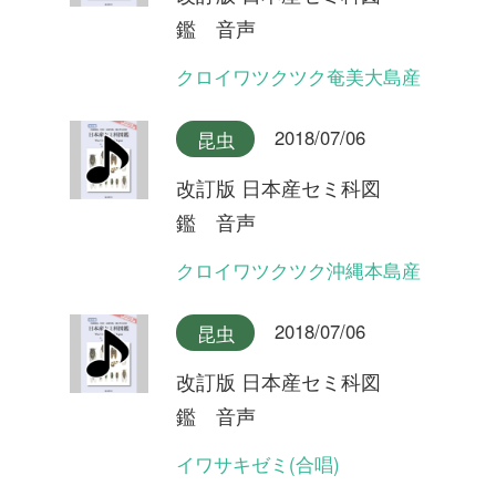
イワサキゼミ(長い序奏タイ
プ)
2018/07/06
昆虫
改訂版 日本産セミ科図
鑑 音声
オオシマゼミ沖縄本島産(合
唱)
2018/07/06
昆虫
改訂版 日本産セミ科図
鑑 音声
オオシマゼミ沖縄本島産
2018/07/06
昆虫
改訂版 日本産セミ科図