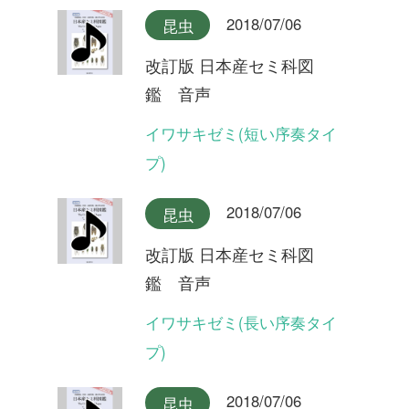
鑑 音声
オオシマゼミ奄美大島産(合
唱)
2018/07/06
昆虫
改訂版 日本産セミ科図
鑑 音声
オオシマゼミ奄美大島産
2018/07/06
昆虫
改訂版 日本産セミ科図
鑑 音声
オオシマゼミ奄美大島産(長
い序奏タイプ)