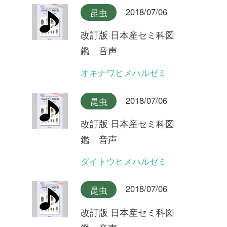
鑑 音声
ハルゼミ(合唱)
2018/07/06
昆虫
改訂版 日本産セミ科図
鑑 音声
ハルゼミ
2018/07/06
昆虫
改訂版 日本産セミ科図
鑑 音声
リュウキュウアブラゼミ奄美
大島産(合唱)
2018/07/06
昆虫