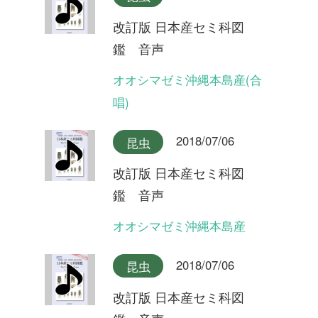
2018/07/06
昆虫
改訂版 日本産セミ科図
鑑 音声
ツクツクボウシ屋久島産
2018/07/06
昆虫
改訂版 日本産セミ科図
鑑 音声
ツクツクボウシ
2018/07/06
昆虫
改訂版 日本産セミ科図
鑑 音声
タイワンヒグラシ(合唱)
2018/07/06
昆虫