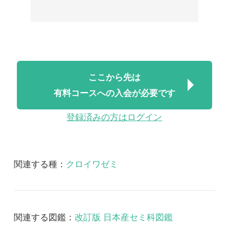
有料コースへの入会が必要です
登録済みの方はログイン
関連する種：
クロイワゼミ
関連する図鑑：
改訂版 日本産セミ科図鑑
改訂版 日本産セミ科図鑑 音声
2018/07/06
FREE
昆虫
改訂版 日本産セミ科図
鑑 音声
改訂版日本産セミ科図鑑 音