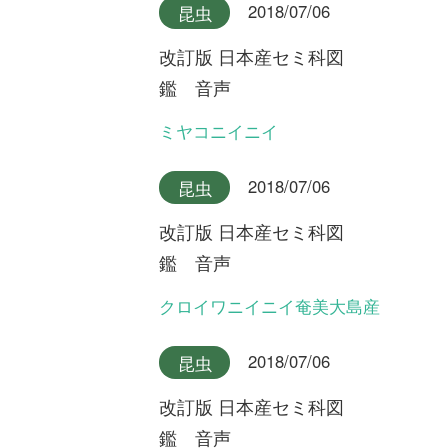
利用規約
有料会員利用規約
お問い合わせ
プライバ
｜
｜
｜
シーについて
特定商取引法に基づく表示
運営会社
インプレスグル
｜
｜
ープ
Copyright ©2016 Yama-kei Publishers co.,Ltd.
An impress Group Company. All rights reserved.