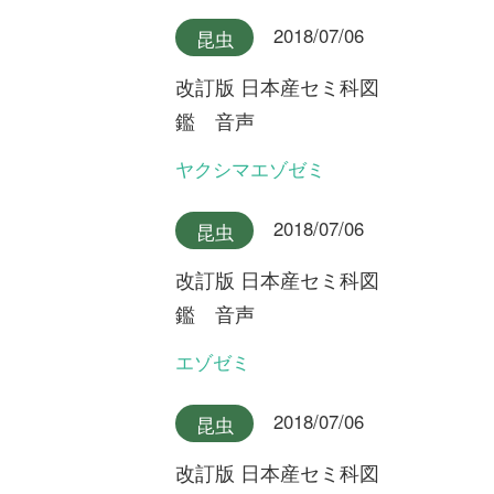
最新コラム
2025/10/07
FREE
植物
永田芳男さんの日本全
国花行脚
第22回 謎の新種オオミヤマ
ウズラ
2025/09/17
FREE
植物
永田芳男さんの日本全
国花行脚
第21回 岩壁に咲く固有変
種・ゲイビゼキショウ
2024/08/06
FREE
植物
永田芳男さんの日本全