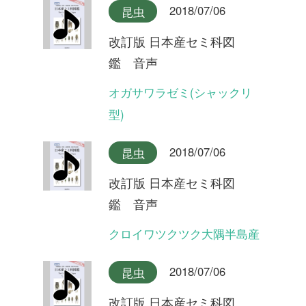
2018/07/06
昆虫
改訂版 日本産セミ科図
鑑 音声
イワサキゼミ(合唱)
2018/07/06
昆虫
改訂版 日本産セミ科図
鑑 音声
イワサキゼミ(短い序奏タイ
プ)
2018/07/06
昆虫
改訂版 日本産セミ科図
鑑 音声