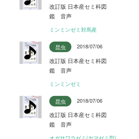
オガサワラゼミ(シャックリ
型)
2018/07/06
昆虫
改訂版 日本産セミ科図
鑑 音声
クロイワツクツク大隅半島産
2018/07/06
昆虫
改訂版 日本産セミ科図
鑑 音声
クロイワツクツク奄美大島産
2018/07/06
昆虫
改訂版 日本産セミ科図
鑑 音声