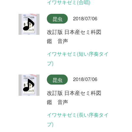
改訂版 日本産セミ科図
鑑 音声
オオシマゼミ奄美大島産(合
唱)
2018/07/06
昆虫
改訂版 日本産セミ科図
鑑 音声
オオシマゼミ奄美大島産
2018/07/06
昆虫
改訂版 日本産セミ科図
鑑 音声
オオシマゼミ奄美大島産(長
い序奏タイプ)