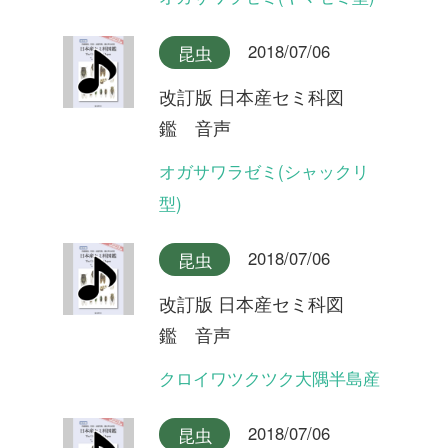
クロイワツクツク沖縄本島産
2018/07/06
昆虫
改訂版 日本産セミ科図
鑑 音声
イワサキゼミ(合唱)
2018/07/06
昆虫
改訂版 日本産セミ科図
鑑 音声
イワサキゼミ(短い序奏タイ
プ)
2018/07/06
昆虫
改訂版 日本産セミ科図