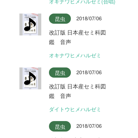
改訂版 日本産セミ科図
鑑 音声
ハルゼミ(合唱)
2018/07/06
昆虫
改訂版 日本産セミ科図
鑑 音声
ハルゼミ
2018/07/06
昆虫
改訂版 日本産セミ科図
鑑 音声
リュウキュウアブラゼミ奄美
大島産(合唱)
2018/07/06
昆虫