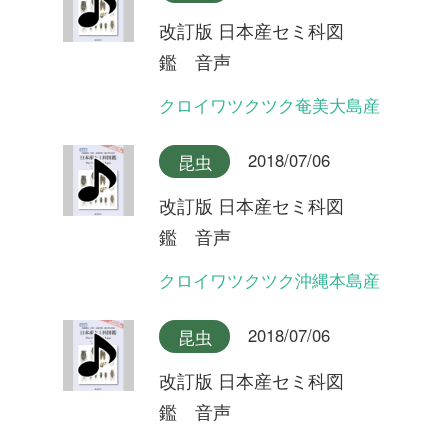
鑑 音声
イワサキゼミ(長い序奏タイ
プ)
2018/07/06
昆虫
改訂版 日本産セミ科図
鑑 音声
オオシマゼミ沖縄本島産(合
唱)
2018/07/06
昆虫
改訂版 日本産セミ科図
鑑 音声
オオシマゼミ沖縄本島産
2018/07/06
昆虫