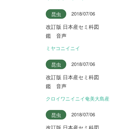
マイページ
利用規約
有料会員利用規約
お問い合わせ
プライバ
｜
｜
｜
シーについて
特定商取引法に基づく表示
運営会社
インプレスグル
｜
｜
ープ
Copyright ©2016 Yama-kei Publishers co.,Ltd.