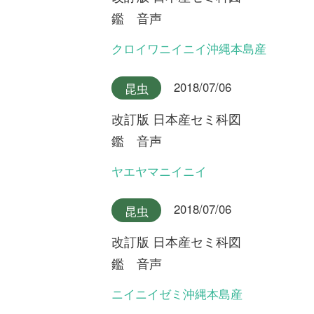
An impress Group Company. All rights reserved.