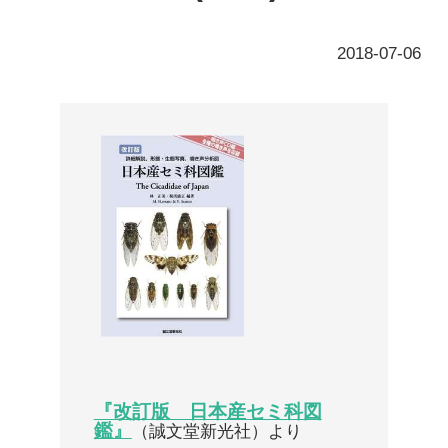
『改訂版 日本産セミ科図
鑑』
（誠文堂新光社）より
音声は有料会員のみ参照できます