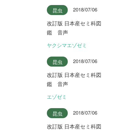
最新コラム
2025/10/07
FREE
植物
永田芳男さんの日本全
国花行脚
第22回 謎の新種オオミヤマ
ウズラ
2025/09/17
FREE
植物
永田芳男さんの日本全
国花行脚
第21回 岩壁に咲く固有変
種・ゲイビゼキショウ
2024/08/06
FREE
植物
永田芳男さんの日本全