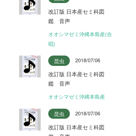
2018/07/06
昆虫
改訂版 日本産セミ科図
鑑 音声
ツクツクボウシ屋久島産
2018/07/06
昆虫
改訂版 日本産セミ科図
鑑 音声
ツクツクボウシ
2018/07/06
昆虫
改訂版 日本産セミ科図
鑑 音声
タイワンヒグラシ(合唱)
2018/07/06
昆虫