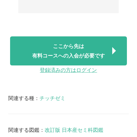
有料コースへの入会が必要です
登録済みの方はログイン
関連する種：
チッチゼミ
関連する図鑑：
改訂版 日本産セミ科図鑑
改訂版 日本産セミ科図鑑 音声
2018/07/06
FREE
昆虫
改訂版 日本産セミ科図
鑑 音声
改訂版日本産セミ科図鑑 音