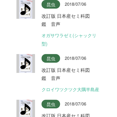
2018/07/06
昆虫
改訂版 日本産セミ科図
鑑 音声
イワサキゼミ(合唱)
2018/07/06
昆虫
改訂版 日本産セミ科図
鑑 音声
イワサキゼミ(短い序奏タイ
プ)
2018/07/06
昆虫
改訂版 日本産セミ科図
鑑 音声