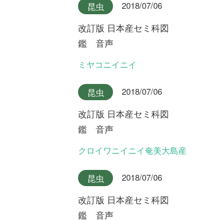
利用規約
有料会員利用規約
お問い合わせ
プライバ
｜
｜
｜
シーについて
特定商取引法に基づく表示
運営会社
インプレスグル
｜
｜
ープ
Copyright ©2016 Yama-kei Publishers co.,Ltd.
An impress Group Company. All rights reserved.