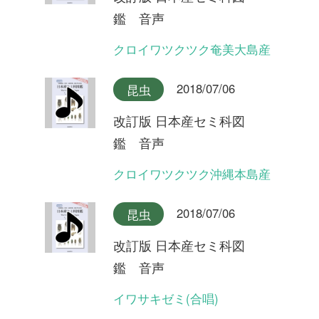
イワサキゼミ(長い序奏タイ
プ)
2018/07/06
昆虫
改訂版 日本産セミ科図
鑑 音声
オオシマゼミ沖縄本島産(合
唱)
2018/07/06
昆虫
改訂版 日本産セミ科図
鑑 音声
オオシマゼミ沖縄本島産
2018/07/06
昆虫
改訂版 日本産セミ科図