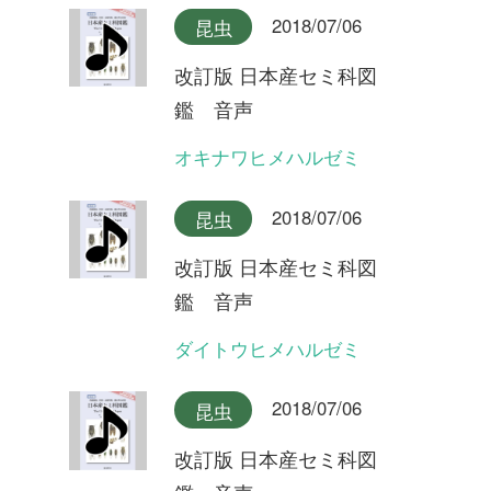
鑑 音声
ハルゼミ(合唱)
2018/07/06
昆虫
改訂版 日本産セミ科図
鑑 音声
ハルゼミ
2018/07/06
昆虫
改訂版 日本産セミ科図
鑑 音声
リュウキュウアブラゼミ奄美
大島産(合唱)
2018/07/06
昆虫