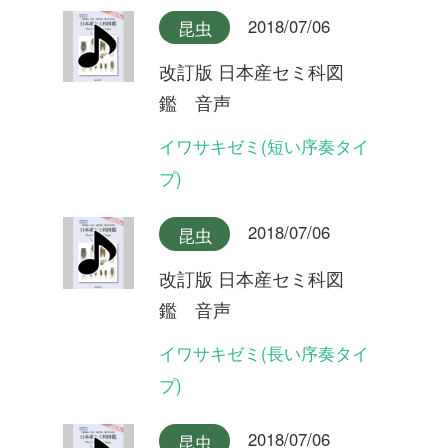
鑑 音声
オオシマゼミ奄美大島産(合
唱)
2018/07/06
昆虫
改訂版 日本産セミ科図
鑑 音声
オオシマゼミ奄美大島産
2018/07/06
昆虫
改訂版 日本産セミ科図
鑑 音声
オオシマゼミ奄美大島産(長
い序奏タイプ)