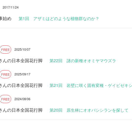
2017/11/24
事始め
第1回 アザミはどのような植物群なのか？
2025/10/07
FREE
さんの日本全国花行脚
第22回 謎の新種オオミヤマウズラ
2025/09/17
FREE
さんの日本全国花行脚
第21回 岩壁に咲く固有変種・ゲイビゼキ
2024/08/06
FREE
さんの日本全国花行脚
第20回 原生林にオオバシシランを探して