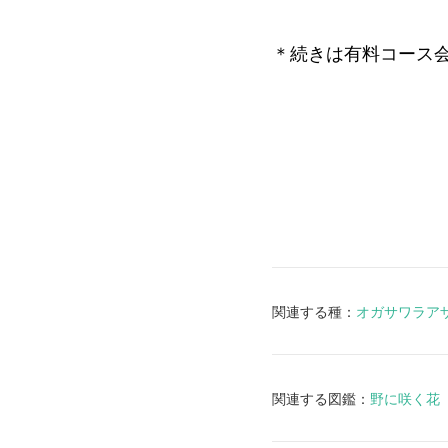
＊続きは有料コース
関連する種：
オガサワラア
関連する図鑑：
野に咲く花