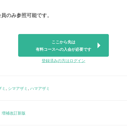
会員のみ参照可能です。
ここから先は
有料コースへの入会が必要です
登録済みの方はログイン
ザミ
,
シマアザミ
,
ハマアザミ
 増補改訂新版