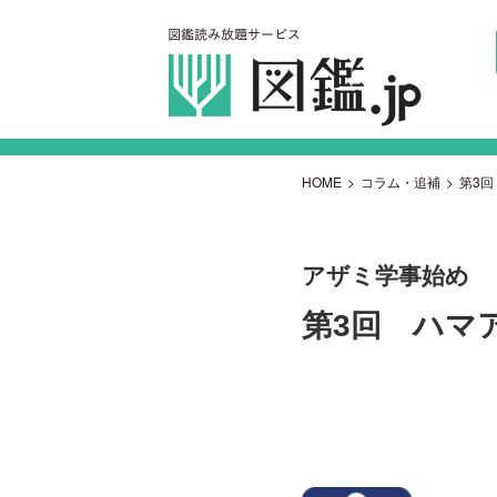
HOME
>
コラム・追補
>
第3
アザミ学事始め
第3回 ハマ