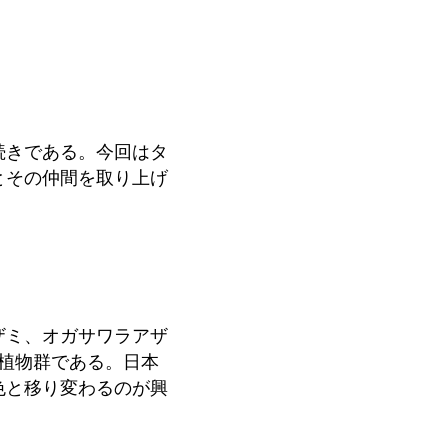
続きである。今回はタ
とその仲間を取り上げ
ザミ、オガサワラアザ
植物群である。日本
色と移り変わるのが興