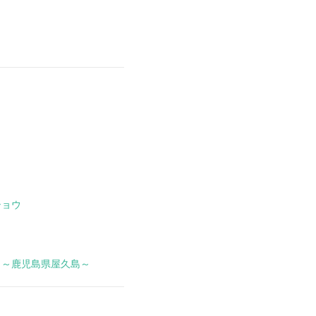
ショウ
 ～鹿児島県屋久島～