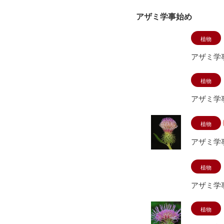
アザミ学事始め
植物
アザミ学
植物
アザミ学
植物
アザミ学
植物
アザミ学
植物