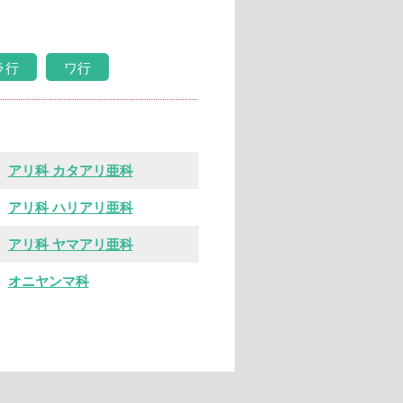
ラ行
ワ行
アリ科 カタアリ亜科
アリ科 ハリアリ亜科
アリ科 ヤマアリ亜科
オニヤンマ科