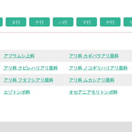
タ行
ナ行
ハ行
マ行
ヤ行
アブラムシ上科
アリ科 カギバラアリ亜科
アリ科 クビレハリアリ亜科
アリ科 ノコギリハリアリ亜科
アリ科 フタフシアリ亜科
アリ科 ムカシアリ亜科
エゾトンボ科
オセアニアモリトンボ科