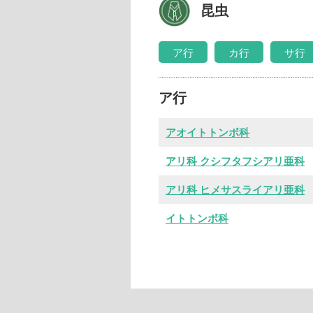
昆虫
ア行
カ行
サ行
ア行
アオイトトンボ科
アリ科 クシフタフシアリ亜科
アリ科 ヒメサスライアリ亜科
イトトンボ科