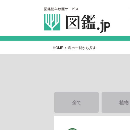
HOME
>
科の一覧から探す
全て
植物